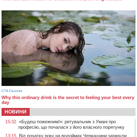
НОВИНИ
15:32
«Будеш пожежним!»: рятувальник з Умані про
професію, що почалася з його власного порятунку
13:15
Від початку року на водоймах Черкащини загинули