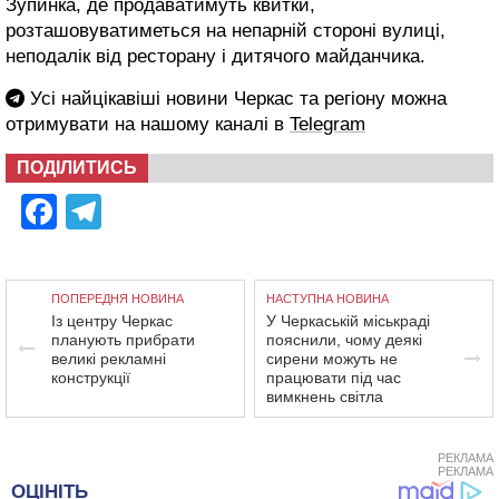
Зупинка, де продаватимуть квитки,
розташовуватиметься на непарній стороні вулиці,
неподалік від ресторану і дитячого майданчика.
Усі найцікавіші новини Черкас та регіону можна
отримувати на нашому каналі в
Telegram
ПОДІЛИТИСЬ
Facebook
Telegram
ПОПЕРЕДНЯ НОВИНА
НАСТУПНА НОВИНА
Із центру Черкас
У Черкаській міськраді
планують прибрати
пояснили, чому деякі
великі рекламні
сирени можуть не
конструкції
працювати під час
вимкнень світла
РЕКЛАМА
РЕКЛАМА