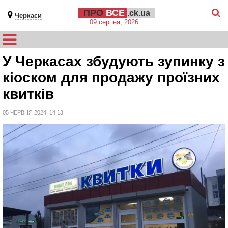
ПРО
ВСЕ
.ck.ua
Черкаси
09 серпня, 2026
У Черкасах збудують зупинку з
кіоском для продажу проїзних
квитків
05 ЧЕРВНЯ 2024, 14:13