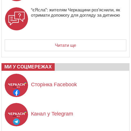
“єЯсла”: жителям Черкащини роз’яснили, як
отримати допомогу для догляду за дитиною
Читати ще
МИ У СОЦМЕРЕЖАХ
Сторінка Facebook
Канал у Telegram