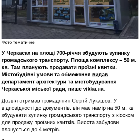
Фото тематичне
У Черкасах на площі 700-річчя збудують зупинку
громадського транспорту. Площа комплексу – 50 м.
кв. Там планують продавати проїзні квитки.
Містобудівні умови та обмеження
видав
департамент архітектури та містобудування
Черкаської міської ради, пише
vikka.ua
.
Дозвіл отримав громадянин Сергій Лукашов. У
відповідності до документів, він має намір на 50 м. кв
збудувати зупинку громадського транспорту з кіоском
для продажу проїзних квитків. Висота забудови
планується до 4 метрів.