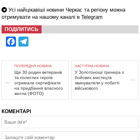
Усі найцікавіші новини Черкас та регіону можна
отримувати на нашому каналі в
Telegram
ПОДІЛИТИСЬ
Facebook
Telegram
ПОПЕРЕДНЯ НОВИНА
НАСТУПНА НОВИНА
Ще 30 родин ветеранів
У Золотоноші тренера з
та полеглих героїв
бойових мистецтв
отримали сертифікати
звинуватили у побитті
на придбання власного
військового
житла (ФОТО)
КОМЕНТАРІ