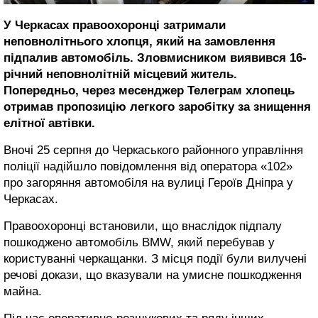
У Черкасах правоохоронці затримали
неповнолітнього хлопця, який на замовлення
підпалив автомобіль. Зловмисником виявився 16-
річний неповнолітній місцевий житель.
Попередньо, через месенджер Телеграм хлопець
отримав пропозицію легкого заробітку за знищення
елітної автівки.
Вночі 25 серпня до Черкаського районного управління
поліції надійшло повідомлення від оператора «102»
про загоряння автомобіля на вулиці Героїв Дніпра у
Черкасах.
Правоохоронці встановили, що внаслідок підпалу
пошкоджено автомобіль BMW, який перебував у
користуванні черкащанки. З місця події були вилучені
речові докази, що вказували на умисне пошкодження
майна.