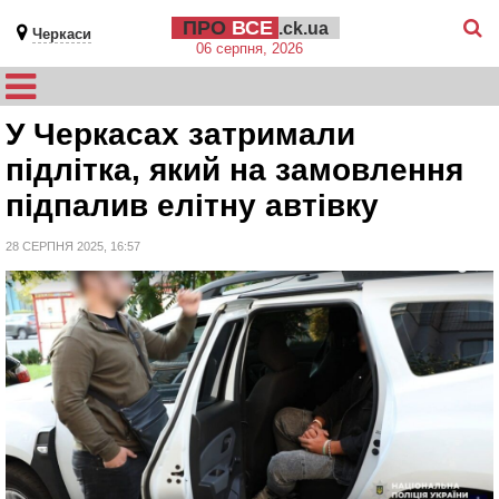
ПРО
ВСЕ
.ck.ua
Черкаси
06 серпня, 2026
У Черкасах затримали
підлітка, який на замовлення
підпалив елітну автівку
28 СЕРПНЯ 2025, 16:57