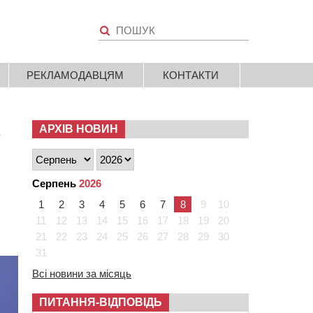
РЕКЛАМОДАВЦЯМ
КОНТАКТИ
е
АРХІВ НОВИН
Серпень
2026
1
2
3
4
5
6
7
8
9
10
11
12
13
14
15
16
17
18
19
20
21
22
23
24
25
26
27
28
29
30
31
Всі новини за місяць
ПИТАННЯ-ВІДПОВІДЬ