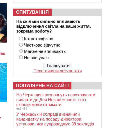
ОПИТУВАННЯ
На скільки сильно впливають
відключення світла на ваше життя,
зокрема роботу?
Катастрофічно
Частково відчутно
Майже не впливають
Не відчуваю
Переглянути результати
ПОПУЛЯРНЕ НА САЙТІ
На Черкащині розпочнуть нараховувати
виплати до Дня Незалежності: хто і
скільки може отримати
2 459
У Черкаській облраді визначили
кандидатку на посаду директора
установи, яка супроводжує 39 закладів