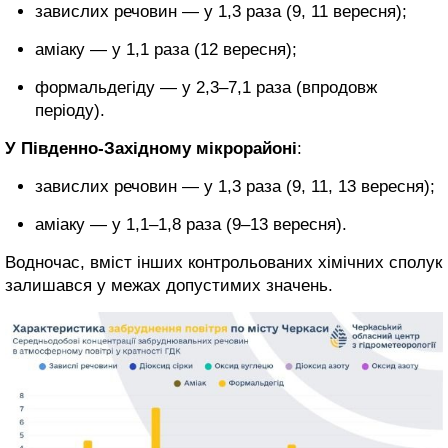
завислих речовин — у 1,3 раза (9, 11 вересня);
аміаку — у 1,1 раза (12 вересня);
формальдегіду — у 2,3–7,1 раза (впродовж
періоду).
У Південно-Західному мікрорайоні
:
завислих речовин — у 1,3 раза (9, 11, 13 вересня);
аміаку — у 1,1–1,8 раза (9–13 вересня).
Водночас, вміст інших контрольованих хімічних сполук
залишався у межах допустимих значень.