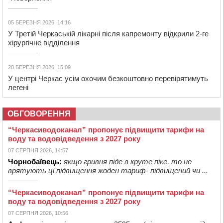
05 БЕРЕЗНЯ 2026, 14:16
У Третій Черкаській лікарні після капремонту відкрили 2-ге
хірургічне відділення
20 БЕРЕЗНЯ 2026, 15:09
У центрі Черкас усім охочим безкоштовно перевірятимуть
легені
ОБГОВОРЕННЯ
“Черкасиводоканал” пропонує підвищити тарифи на
воду та водовідведення з 2027 року
07 СЕРПНЯ 2026, 14:57
Чорнобаївець:
якщо гривня піде в круте піке, то не
врятують ці підвищення жоден тариф- підвищений чи ...
“Черкасиводоканал” пропонує підвищити тарифи на
воду та водовідведення з 2027 року
07 СЕРПНЯ 2026, 10:56