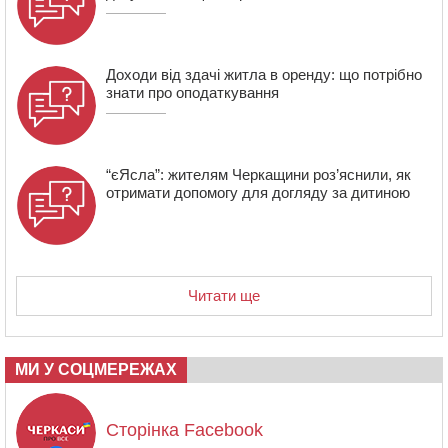
сміттєзвалища
Доходи від здачі житла в оренду: що потрібно
знати про оподаткування
“єЯсла”: жителям Черкащини роз’яснили, як
отримати допомогу для догляду за дитиною
Читати ще
МИ У СОЦМЕРЕЖАХ
Сторінка Facebook