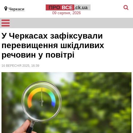
ПРО
ВСЕ
.ck.ua
Черкаси
09 серпня, 2026
У Черкасах зафіксували
перевищення шкідливих
речовин у повітрі
16 ВЕРЕСНЯ 2025, 16:39