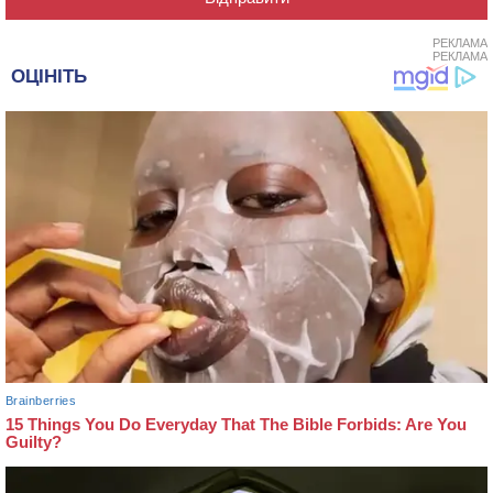
РЕКЛАМА
РЕКЛАМА