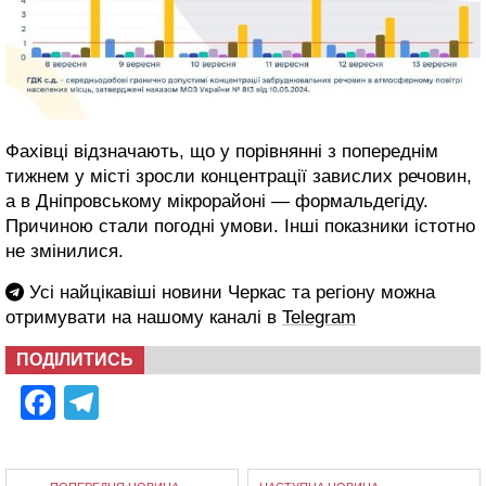
Фахівці відзначають, що у порівнянні з попереднім
тижнем у місті зросли концентрації завислих речовин,
а в Дніпровському мікрорайоні — формальдегіду.
Причиною стали погодні умови. Інші показники істотно
не змінилися.
Усі найцікавіші новини Черкас та регіону можна
отримувати на нашому каналі в
Telegram
ПОДІЛИТИСЬ
Facebook
Telegram