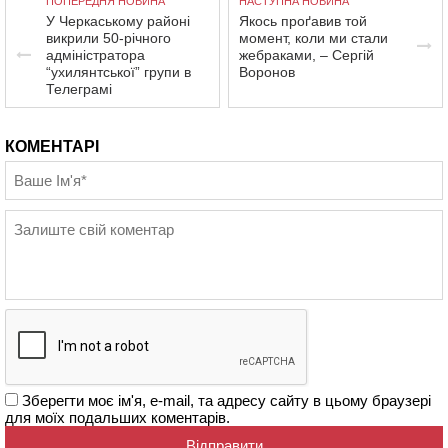
ПОПЕРЕДНЯ НОВИНА
НАСТУПНА НОВИНА
У Черкаському районі
Якось проґавив той
викрили 50-річного
момент, коли ми стали
адміністратора
жебраками, – Сергій
“ухилянтської” групи в
Воронов
Телеграмі
КОМЕНТАРІ
Зберегти моє ім'я, e-mail, та адресу сайту в цьому браузері
для моїх подальших коментарів.