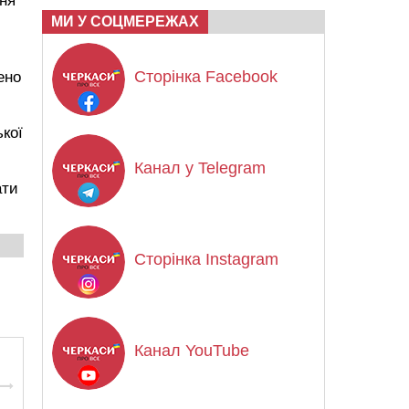
ння
МИ У СОЦМЕРЕЖАХ
Сторінка Facebook
ено
ької
Канал у Telegram
ати
Сторінка Instagram
Канал YouTube