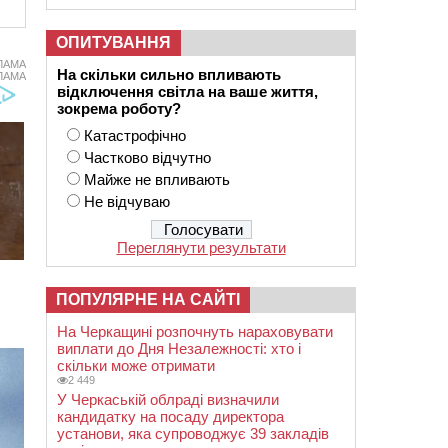
ОПИТУВАННЯ
ЛАМА
На скільки сильно впливають
ЛАМА
відключення світла на ваше життя,
зокрема роботу?
Катастрофічно
Частково відчутно
Майже не впливають
Не відчуваю
Переглянути результати
ПОПУЛЯРНЕ НА САЙТІ
На Черкащині розпочнуть нараховувати
виплати до Дня Незалежності: хто і
скільки може отримати
2 449
У Черкаській облраді визначили
кандидатку на посаду директора
установи, яка супроводжує 39 закладів