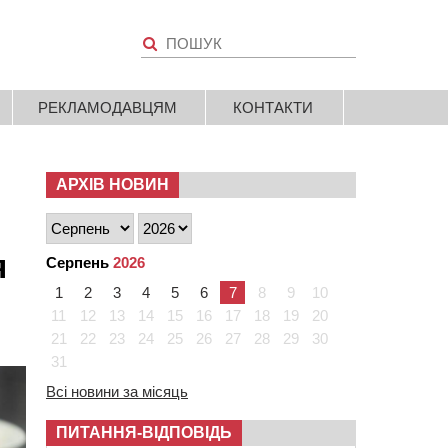
РЕКЛАМОДАВЦЯМ
КОНТАКТИ
АРХІВ НОВИН
я
Серпень
2026
1
2
3
4
5
6
7
8
9
10
11
12
13
14
15
16
17
18
19
20
21
22
23
24
25
26
27
28
29
30
31
Всі новини за місяць
ПИТАННЯ-ВІДПОВІДЬ