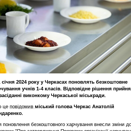
 1 січня 2024 року у Черкасах поновлять безкоштовне
рчування учнів 1-4 класів. Відповідне рішення прийн
 засіданні виконкому Черкаської міськради.
о це
повідомив
міський голова Черкас Анатолій
ндаренко.
 поновлення безкоштовного харчування внесли зміни д