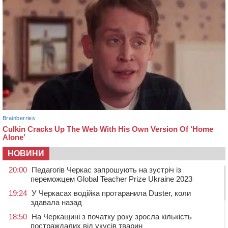
НОВИНИ
20:00
Педагогів Черкас запрошують на зустріч із
переможцем Global Teacher Prize Ukraine 2023
19:24
У Черкасах водійка протаранила Duster, коли
здавала назад
18:50
На Черкащині з початку року зросла кількість
постраждалих від укусів тварин