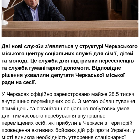
Дві нові служби з’являться у структурі Черкаського
міського центру соціальних служб для сім’ї, дітей
та молоді. Це служба для підтримки переселенців
та служба гуманітарної допомоги. Відповідне
рішення ухвалили депутати Черкаської міської
ради на сесії.
У Черкасах офіційно зареєстровано майже 28,5 тисяч
внутрішньо переміщених осіб. З метою облаштування
приміщень та організації соціально-побутових умов
для тимчасового перебування внутрішньо
переміщених осіб, які прибули в Черкаси з територій
проведення активних бойових дій рф проти України, у
місті виникла необхідність утворення стаціонарної