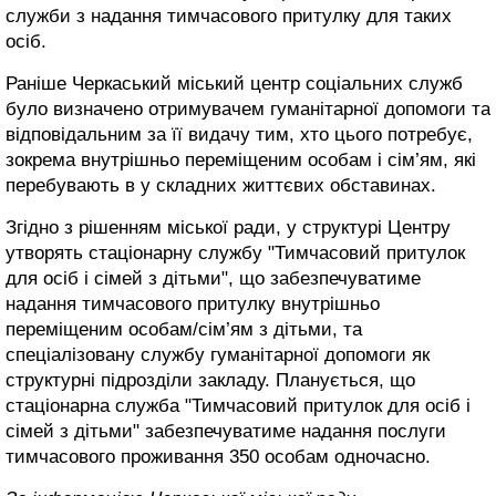
служби з надання тимчасового притулку для таких
осіб.
Раніше Черкаський міський центр соціальних служб
було визначено отримувачем гуманітарної допомоги та
відповідальним за її видачу тим, хто цього потребує,
зокрема внутрішньо переміщеним особам і сім’ям, які
перебувають в у складних життєвих обставинах.
Згідно з рішенням міської ради, у структурі Центру
утворять стаціонарну службу "Тимчасовий притулок
для осіб і сімей з дітьми", що забезпечуватиме
надання тимчасового притулку внутрішньо
переміщеним особам/сім’ям з дітьми, та
спеціалізовану службу гуманітарної допомоги як
структурні підрозділи закладу. Планується, що
стаціонарна служба "Тимчасовий притулок для осіб і
сімей з дітьми" забезпечуватиме надання послуги
тимчасового проживання 350 особам одночасно.