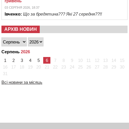
гривень
03 СЕРПНЯ 2026, 18:37
Івченко:
Що за бредятина??? Які 27 середня??!!
АРХІВ НОВИН
Серпень
2026
1
2
3
4
5
6
7
8
9
10
11
12
13
14
15
16
17
18
19
20
21
22
23
24
25
26
27
28
29
30
31
Всі новини за місяць