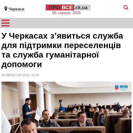
ПРО
ВСЕ
.ck.ua
Черкаси
06 серпня, 2026
У Черкасах з’явиться служба
для підтримки переселенців
та служба гуманітарної
допомоги
30 ВЕРЕСНЯ 2022, 12:35