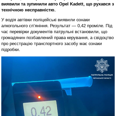
виявили та зупинили авто Opel Kadett, що рухався з
технічною несправністю.
У водія автівки поліцейські виявили ознаки
алкогольного сп’яніння. Результат — 0,42 проміле. Під
час перевірки документів патрульні встановили, що
громадянин позбавлений права керування, а свідоцтво
про реєстрацію транспортного засобу має ознаки
підробки.