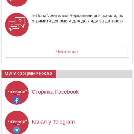
“єЯсла”: жителям Черкащини роз’яснили, як
отримати допомогу для догляду за дитиною
Читати ще
МИ У СОЦМЕРЕЖАХ
Сторінка Facebook
Канал у Telegram