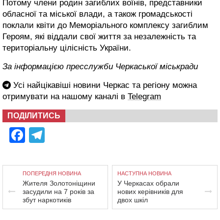
Потому члени родин загиблих воїнів, представники
обласної та міської влади, а також громадськості
поклали квіти до Меморіального комплексу загиблим
Героям, які віддали свої життя за незалежність та
територіальну цілісність України.
За інформацією пресслужби Черкаської міськради
Усі найцікавіші новини Черкас та регіону можна
отримувати на нашому каналі в
Telegram
ПОДІЛИТИСЬ
Facebook
Telegram
ПОПЕРЕДНЯ НОВИНА
НАСТУПНА НОВИНА
Жителя Золотоніщини
У Черкасах обрали
засудили на 7 років за
нових керівників для
збут наркотиків
двох шкіл