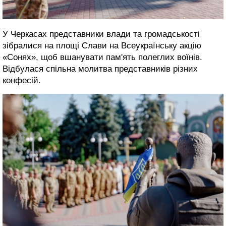
У Черкасах представники влади та громадськості
зібралися на площі Слави на Всеукраїнську акцію
«Сонях», щоб вшанувати пам'ять полеглих воїнів.
Відбулася спільна молитва представників різних
конфесій.