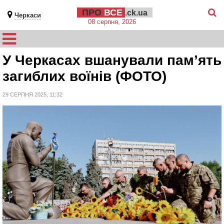
ПРО
ВСЕ
.ck.ua
Черкаси
08 серпня, 2026
У Черкасах вшанували пам’ять
загиблих воїнів (ФОТО)
29 СЕРПНЯ 2025, 11:32