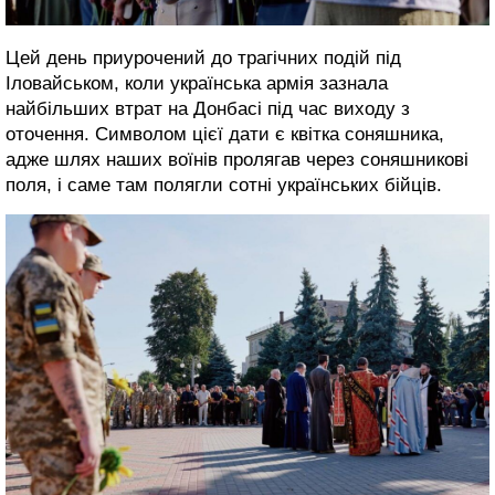
Цей день приурочений до трагічних подій під
Іловайськом, коли українська армія зазнала
найбільших втрат на Донбасі під час виходу з
оточення. Символом цієї дати є квітка соняшника,
адже шлях наших воїнів пролягав через соняшникові
поля, і саме там полягли сотні українських бійців.