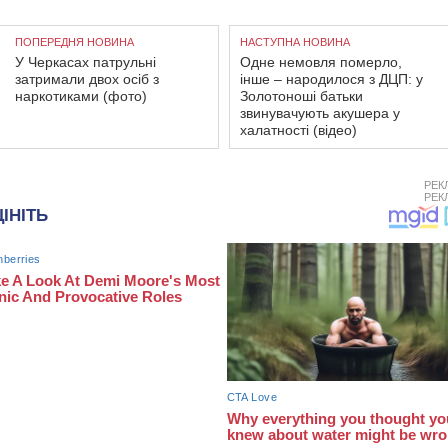
ПОПЕРЕДНЯ НОВИНА
НАСТУПНА НОВИНА
У Черкасах патрульні
Одне немовля померло,
затримали двох осіб з
інше – народилося з ДЦП: у
наркотиками (фото)
Золотоноші батьки
звинувачують акушера у
халатності (відео)
РЕК
РЕК