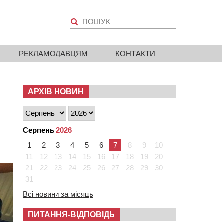
РЕКЛАМОДАВЦЯМ
КОНТАКТИ
АРХІВ НОВИН
Серпень
2026
1
2
3
4
5
6
7
8
9
10
11
12
13
14
15
16
17
18
19
20
21
22
23
24
25
26
27
28
29
30
31
Всі новини за місяць
ПИТАННЯ-ВІДПОВІДЬ