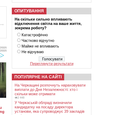
ОПИТУВАННЯ
На скільки сильно впливають
відключення світла на ваше життя,
зокрема роботу?
Катастрофічно
Частково відчутно
Майже не впливають
ЛАМА
ЛАМА
Не відчуваю
Переглянути результати
ПОПУЛЯРНЕ НА САЙТІ
На Черкащині розпочнуть нараховувати
виплати до Дня Незалежності: хто і
скільки може отримати
2 448
У Черкаській облраді визначили
кандидатку на посаду директора
установи, яка супроводжує 39 закладів