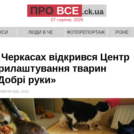
ПРО
ВСЕ
.ck.ua
07 серпня, 2026
НСИ
ЛЮДИ В ЧЕ
ФОТОРЕПОРТАЖ
РІЗНЕ
 Черкасах відкрився Центр
рилаштування тварин
Добрі руки»
ОВТНЯ 2020, 10:01