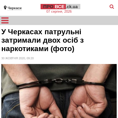
ПРО
ВСЕ
.ck.ua
Черкаси
07 серпня, 2026
У Черкасах патрульні
затримали двох осіб з
наркотиками (фото)
30 ЖОВТНЯ 2020, 09:20