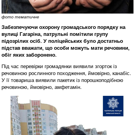
фото тематичне
Забезпечуючи охорону громадського порядку на
вулиці Гагаріна, патрульні помітили групу
підозрілих осіб. У поліцейських було достатньо
підстав вважати, що особи можуть мати речовини,
обіг яких заборонено.
Під час перевірки громадянки виявили згорток із
речовиною рослинного походження, ймовірно, канабіс.
У її товариша виявили пакетик із порошкоподібною
речовиною, ймовірно, амфетамін.