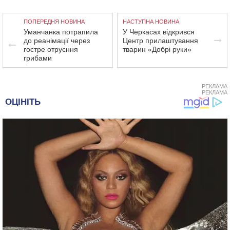
ПОПЕРЕДНЯ НОВИНА
НАСТУПНА НОВИНА
Уманчанка потрапила
У Черкасах відкрився
до реанімації через
Центр прилаштування
гостре отруєння
тварин «Добрі руки»
грибами
РЕКЛАМА
РЕКЛАМА