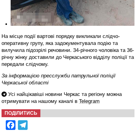
На місце події вартові порядку викликали слідчо-
оперативну групу, яка задокументувала подію та
вилучила підозрілі речовини. 34-річного чоловіка та 36-
річну жінку доставили до Черкаського відділу поліції та
передали слідчому.
За інформацією пресслужби патрульної поліції
Черкаської області
Усі найцікавіші новини Черкас та регіону можна
отримувати на нашому каналі в
Telegram
ПОДІЛИТИСЬ
Facebook
Telegram