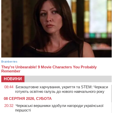
НОВИНИ
08:44
Безкоштовне харчування, укриття та STEM: Черкаси
готують освітню галузь до нового навчального року
08 СЕРПНЯ 2026, СУБОТА
20:32
Черкаські вершники здобули нагороди української
першості