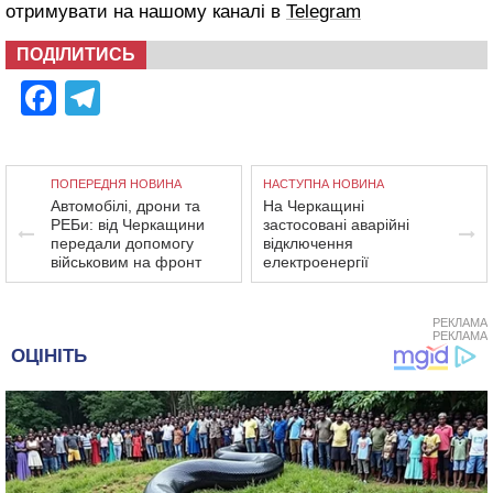
отримувати на нашому каналі в
Telegram
ПОДІЛИТИСЬ
Facebook
Telegram
ПОПЕРЕДНЯ НОВИНА
НАСТУПНА НОВИНА
Автомобілі, дрони та
На Черкащині
РЕБи: від Черкащини
застосовані аварійні
передали допомогу
відключення
військовим на фронт
електроенергії
РЕКЛАМА
РЕКЛАМА