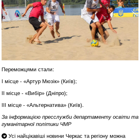
Переможцями стали:
І місце - «Артур Мюзік» (Київ);
ІІ місце - «Вибір» (Дніпро);
ІІІ місце - «Альтернатива» (Київ).
За інформацією пресслужби департаменту освіти та
гуманітарної політики ЧМР
Усі найцікавіші новини Черкас та регіону можна