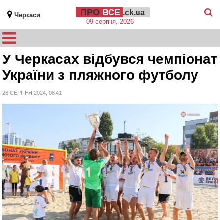
ПРО
ВСЕ
.ck.ua
Черкаси
09 серпня, 2026
У Черкасах відбувся чемпіонат
України з пляжного футболу
26 СЕРПНЯ 2024, 08:41