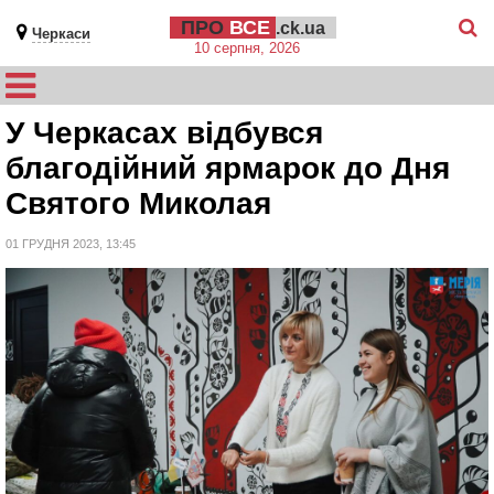
ПРО
ВСЕ
.ck.ua
Черкаси
10 серпня, 2026
У Черкасах відбувся
благодійний ярмарок до Дня
Святого Миколая
01 ГРУДНЯ 2023, 13:45