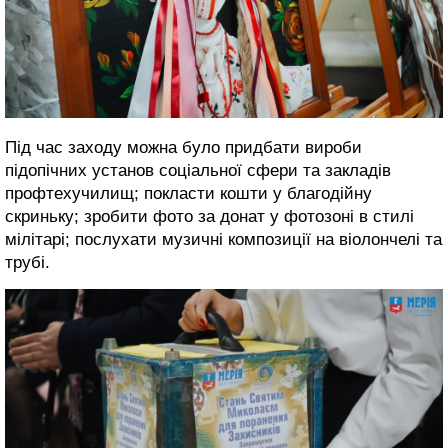
Під час заходу можна було придбати вироби
підопічних установ соціальної сфери та закладів
профтехучилищ; покласти кошти у благодійну
скриньку; зробити фото за донат у фотозоні в стилі
мілітарі; послухати музичні композиції на віолончелі та
трубі.