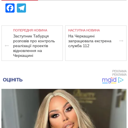
Facebook
Telegram
ПОПЕРЕДНЯ НОВИНА
НАСТУПНА НОВИНА
Заступник Табурця
На Черкащині
розповів про контроль
запрацювала екстрена
реалізації проектів
служба 112
відновлення на
Черкащині
РЕКЛАМА
РЕКЛАМА