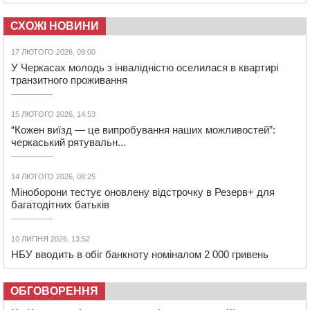
СХОЖІ НОВИНИ
17 ЛЮТОГО 2026, 09:00
У Черкасах молодь з інвалідністю оселилася в квартирі
транзитного проживання
15 ЛЮТОГО 2026, 14:53
“Кожен виїзд — це випробування наших можливостей”:
черкаський рятувальн...
14 ЛЮТОГО 2026, 08:25
Міноборони тестує оновлену відстрочку в Резерв+ для
багатодітних батьків
10 ЛИПНЯ 2026, 13:52
НБУ вводить в обіг банкноту номіналом 2 000 гривень
ОБГОВОРЕННЯ