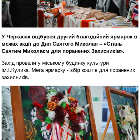
У Черкасах відбувся другий благодійний ярмарок в
межах акції до Дня Святого Миколая – «Стань
Святим Миколаєм для поранених Захисників».
Захід провели у міському будинку культури
ім.І.Кулика. Мета ярмарку - збір коштів для поранених
захисників.