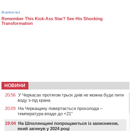
НОВИНИ
20:56
У Черкасах протягом трьох днів не можна буде пити
воду з-під крана
20:09
На Черкащину повертається прохолода –
температура впаде до +21°
19:04
На Шполянщині попрощаються із захисником,
який загинув у 2024 році