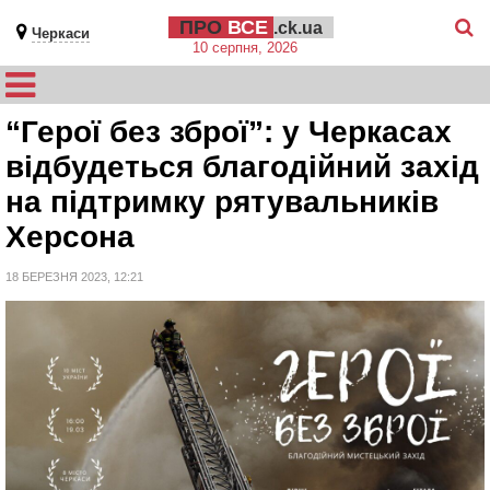
ПРО
ВСЕ
.ck.ua
Черкаси
10 серпня, 2026
“Герої без зброї”: у Черкасах
відбудеться благодійний захід
на підтримку рятувальників
Херсона
18 БЕРЕЗНЯ 2023, 12:21