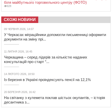
біля майбутнього торговельного центру (ФОТО)
928
СХОЖІ НОВИНИ
09 ЧЕРВНЯ 2026, 14:07
У Черкасах міграційники допомогли письменниці оформити
документи на зміну прі...
11 ЛИПНЯ 2026, 16:45
Черкащина – серед лідерів за кількістю наданих
консультацій про старт “...
14 ЛЮТОГО 2026, 18:50
Із березня в Україні проіндексують пенсії на 12,1%
20 БЕРЕЗНЯ 2026, 16:42
На світанку з кулемета поклав шістьох окупантів, – історія
десантника з...