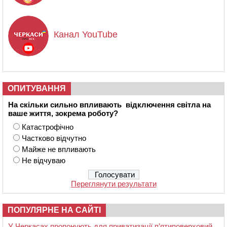
Канал YouTube
ОПИТУВАННЯ
На скільки сильно впливають відключення світла на
ваше життя, зокрема роботу?
Катастрофічно
Частково відчутно
Майже не впливають
Не відчуваю
Переглянути результати
ПОПУЛЯРНЕ НА САЙТІ
У Черкасах пропонують для приватизації п’ятиповерховий