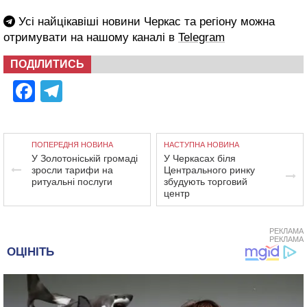
Усі найцікавіші новини Черкас та регіону можна
отримувати на нашому каналі в
Telegram
ПОДІЛИТИСЬ
Facebook
Telegram
ПОПЕРЕДНЯ НОВИНА
НАСТУПНА НОВИНА
У Золотоніській громаді
У Черкасах біля
зросли тарифи на
Центрального ринку
ритуальні послуги
збудують торговий
центр
РЕКЛАМА
РЕКЛАМА