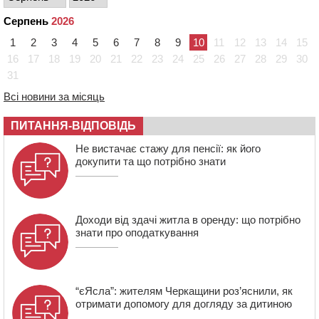
07:35
Черкаси прийматимуть Український урбаністичний
Серпень
2026
форум: реєстрація
1
2
3
4
5
6
7
8
9
10
11
12
13
14
15
09 СЕРПНЯ 2026, НЕДІЛЯ
16
17
18
19
20
21
22
23
24
25
26
27
28
29
30
19:08
На Чорнобаївщині конфіскували землю на користь
31
держави, але оренду не припинили: прокуратура
Всі новини за місяць
звернулася до суду
17:27
У Черкасах триває завершальний етап прийому заяв
ПИТАННЯ-ВІДПОВІДЬ
на літній відпочинок дітей пільгових категорій
Не вистачає стажу для пенсії: як його
15:32
«Будеш пожежним!»: рятувальник з Умані про
докупити та що потрібно знати
професію, що почалася з його власного порятунку
Доходи від здачі житла в оренду: що потрібно
знати про оподаткування
“єЯсла”: жителям Черкащини роз’яснили, як
отримати допомогу для догляду за дитиною