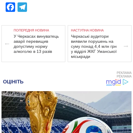
Facebook
Telegram
ПОПЕРЕДНЯ НОВИНА
НАСТУПНА НОВИНА
У Черкасах винуватець
Черкаські аудитори
аварії перевищив
виявили порушень на
допустиму норму
суму понад 4,4 млн грн
алкоголю в 13 разів
у відділі ЖКГ Уманської
міськради
РЕКЛАМА
РЕКЛАМА