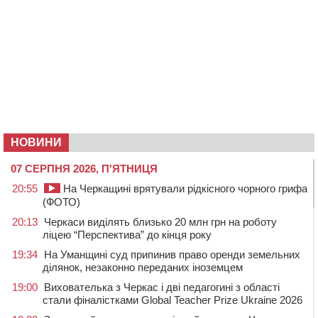
НОВИНИ
07 СЕРПНЯ 2026, П'ЯТНИЦЯ
20:55
На Черкащині врятували рідкісного чорного грифа
(ФОТО)
20:13
Черкаси виділять близько 20 млн грн на роботу
ліцею “Перспектива” до кінця року
19:34
На Уманщині суд припинив право оренди земельних
ділянок, незаконно переданих іноземцем
19:00
Вихователька з Черкас і дві педагогині з області
стали фіналістками Global Teacher Prize Ukraine 2026