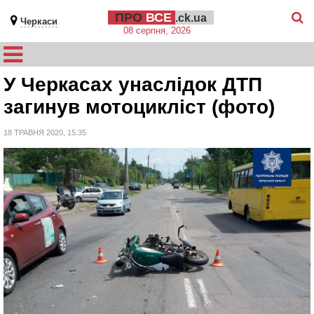
ПРО
ВСЕ
.ck.ua
Черкаси
08 серпня, 2026
У Черкасах унаслідок ДТП
загинув мотоцикліст (фото)
18 ТРАВНЯ 2020, 15:35