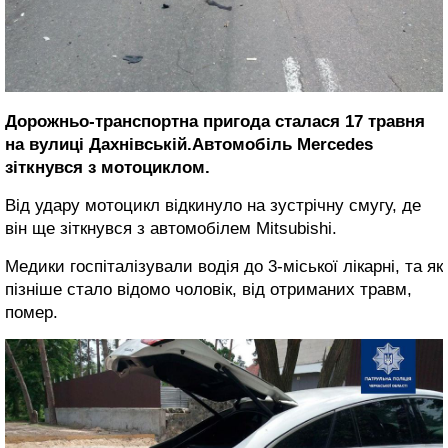
Дорожньо-транспортна пригода сталася 17 травня
на вулиці Дахнівській.Автомобіль Mercedes
зіткнувся з мотоциклом.
Від удару мотоцикл відкинуло на зустрічну смугу, де
він ще зіткнувся з автомобілем Mitsubishi.
Медики госпіталізували водія до 3-міської лікарні, та як
пізніше стало відомо чоловік, від отриманих травм,
помер.