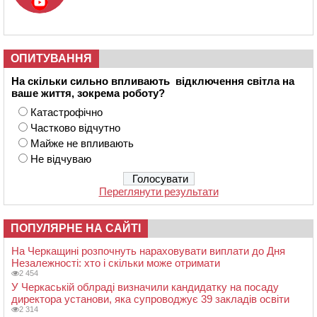
ОПИТУВАННЯ
На скільки сильно впливають відключення світла на
ваше життя, зокрема роботу?
Катастрофічно
Частково відчутно
Майже не впливають
Не відчуваю
Переглянути результати
ПОПУЛЯРНЕ НА САЙТІ
На Черкащині розпочнуть нараховувати виплати до Дня
Незалежності: хто і скільки може отримати
2 454
У Черкаській облраді визначили кандидатку на посаду
директора установи, яка супроводжує 39 закладів освіти
2 314