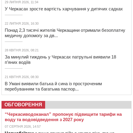
29 ЛИПНЯ 2026, 11:34
У Черкасах зросте вартість харчування у дитячих садках
22 ЛИПНЯ 2026, 16:30
Понад 2,3 тисячі жителів Черкащини отримали безоплатну
медичну допомогу за дв...
28 КВІТНЯ 2026, 08:21
За минулий тиждень у Черкасах патрульні виявили 18
п’яних водіїв
21 КВІТНЯ 2026, 08:30
В Умані виявили батька й сина із простроченим
перебуванням та багатьма паспор...
ОБГОВОРЕННЯ
“Черкасиводоканал” пропонує підвищити тарифи на
воду та водовідведення з 2027 року
07 СЕРПНЯ 2026, 14:57