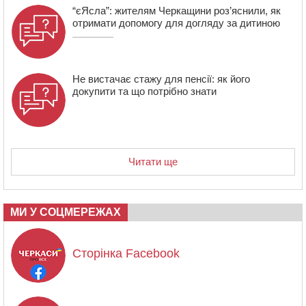
“єЯсла”: жителям Черкащини роз’яснили, як
отримати допомогу для догляду за дитиною
Не вистачає стажу для пенсії: як його
докупити та що потрібно знати
Читати ще
МИ У СОЦМЕРЕЖАХ
Сторінка Facebook