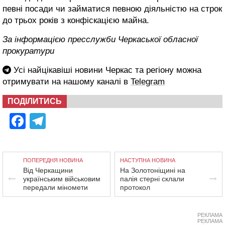
певні посади чи займатися певною діяльністю на строк
до трьох років з конфіскацією майна.
За інформацією пресслужби Черкаської обласної
прокуратури
Усі найцікавіші новини Черкас та регіону можна
отримувати на нашому каналі в
Telegram
ПОДІЛИТИСЬ
Facebook
Telegram
ПОПЕРЕДНЯ НОВИНА
НАСТУПНА НОВИНА
Від Черкащини
На Золотоніщині на
українським військовим
палія стерні склали
передали міномети
протокол
РЕКЛАМА
РЕКЛАМА