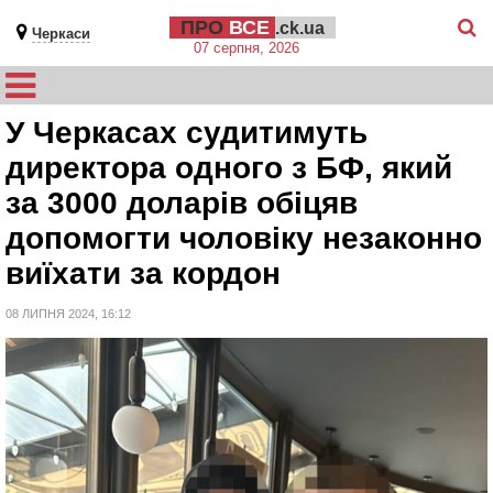
ПРО
ВСЕ
.ck.ua
Черкаси
07 серпня, 2026
У Черкасах судитимуть
директора одного з БФ, який
за 3000 доларів обіцяв
допомогти чоловіку незаконно
виїхати за кордон
08 ЛИПНЯ 2024, 16:12