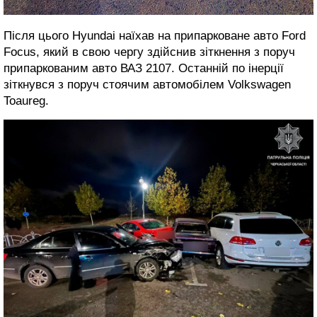
Після цього Hyundai наїхав на припарковане авто Ford
Focus, який в свою чергу здійснив зіткнення з поруч
припаркованим авто ВАЗ 2107. Останній по інерції
зіткнувся з поруч стоячим автомобілем Volkswagen
Toaureg.