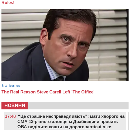
НОВИНИ
17:48
“Це страшна несправедливість”: мати хворого на
СМА 13-річного хлопця із Драбівщини просить
ОВА виділити кошти на дороговартісні ліки