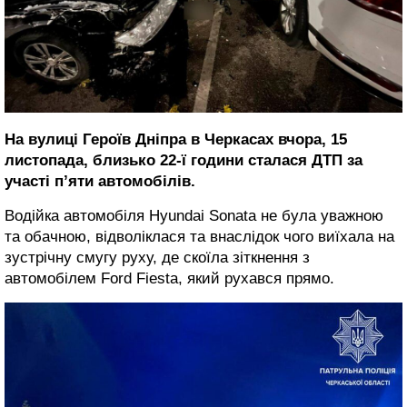
На вулиці Героїв Дніпра в Черкасах вчора, 15
листопада, близько 22-ї години сталася ДТП за
участі п’яти автомобілів.
Водійка автомобіля Hyundai Sonata не була уважною
та обачною, відволіклася та внаслідок чого виїхала на
зустрічну смугу руху, де скоїла зіткнення з
автомобілем Ford Fiesta, який рухався прямо.