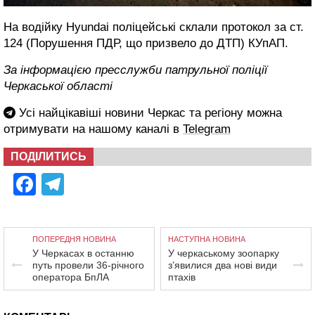
На водійку Hyundai поліцейські склали протокол за ст.
124 (Порушення ПДР, що призвело до ДТП) КУпАП.
За інформацією пресслужби патрульної поліції
Черкаської області
Усі найцікавіші новини Черкас та регіону можна
отримувати на нашому каналі в
Telegram
ПОДІЛИТИСЬ
Facebook
Telegram
ПОПЕРЕДНЯ НОВИНА
НАСТУПНА НОВИНА
У Черкасах в останню
У черкаському зоопарку
путь провели 36-річного
з’явилися два нові види
оператора БпЛА
птахів