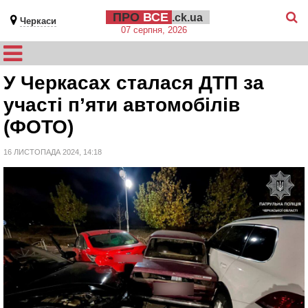
ПРО
ВСЕ
.ck.ua
Черкаси
07 серпня, 2026
У Черкасах сталася ДТП за
участі п’яти автомобілів
(ФОТО)
16 ЛИСТОПАДА 2024, 14:18