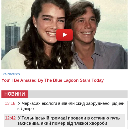
НОВИНИ
13:18
У Черкасах екологи виявили скид забрудненої рідини
в Дніпро
12:42
У Тальнівській громаді провели в останню путь
захисника, який помер від тяжкої хвороби