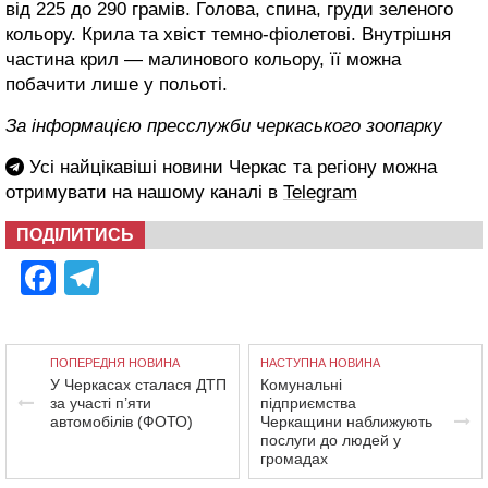
від 225 до 290 грамів. Голова, спина, груди зеленого
кольору. Крила та хвіст темно-фіолетові. Внутрішня
частина крил — малинового кольору, її можна
побачити лише у польоті.
За інформацією пресслужби черкаського зоопарку
Усі найцікавіші новини Черкас та регіону можна
отримувати на нашому каналі в
Telegram
ПОДІЛИТИСЬ
Facebook
Telegram
ПОПЕРЕДНЯ НОВИНА
НАСТУПНА НОВИНА
У Черкасах сталася ДТП
Комунальні
за участі п’яти
підприємства
автомобілів (ФОТО)
Черкащини наближують
послуги до людей у
громадах