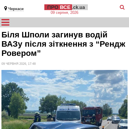
ПРО
ВСЕ
.ck.ua
Черкаси
09 серпня, 2026
Біля Шполи загинув водій
ВАЗу після зіткнення з “Рендж
Ровером”
09 ЧЕРВНЯ 2026, 17:48