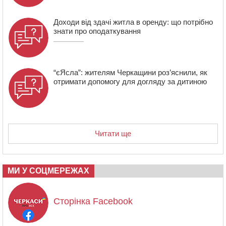
Доходи від здачі житла в оренду: що потрібно
знати про оподаткування
“єЯсла”: жителям Черкащини роз’яснили, як
отримати допомогу для догляду за дитиною
Читати ще
МИ У СОЦМЕРЕЖАХ
Сторінка Facebook