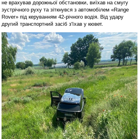
не врахував дорожньої обстановки, виїхав на смугу
зустрічного руху та зіткнувся з автомобілем «Range
Rover» під керуванням 42-річного водія. Від удару
другий транспортний засіб з'їхав у кювет.