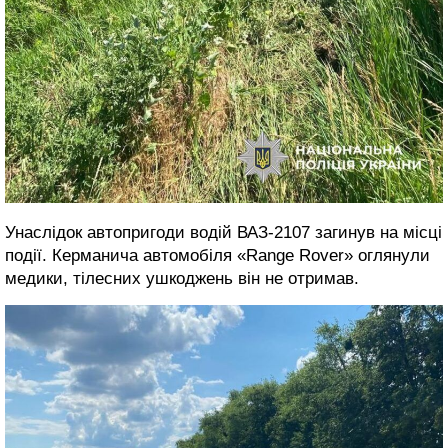
Унаслідок автопригоди водій ВАЗ-2107 загинув на місці
події. Керманича автомобіля «Range Rover» оглянули
медики, тілесних ушкоджень він не отримав.