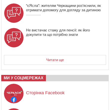
“єЯсла”: жителям Черкащини роз’яснили, як
отримати допомогу для догляду за дитиною
Не вистачає стажу для пенсії: як його
докупити та що потрібно знати
Читати ще
МИ У СОЦМЕРЕЖАХ
Сторінка Facebook