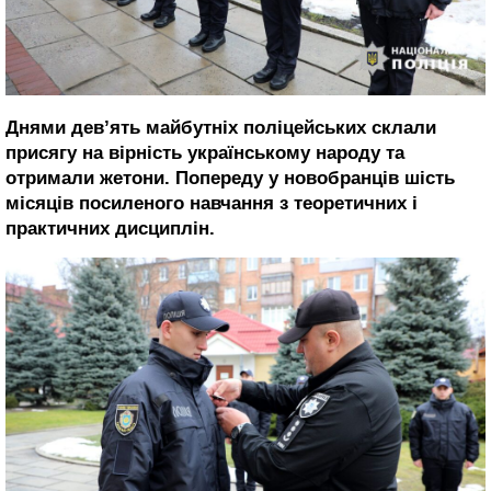
Днями дев’ять майбутніх поліцейських склали
присягу на вірність українському народу та
отримали жетони. Попереду у новобранців шість
місяців посиленого навчання з теоретичних і
практичних дисциплін.