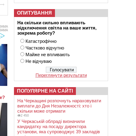
ОПИТУВАННЯ
На скільки сильно впливають
ЛАМА
відключення світла на ваше життя,
ЛАМА
зокрема роботу?
Катастрофічно
Частково відчутно
Майже не впливають
Не відчуваю
Переглянути результати
ПОПУЛЯРНЕ НА САЙТІ
На Черкащині розпочнуть нараховувати
виплати до Дня Незалежності: хто і
скільки може отримати
2 450
У Черкаській облраді визначили
кандидатку на посаду директора
установи, яка супроводжує 39 закладів