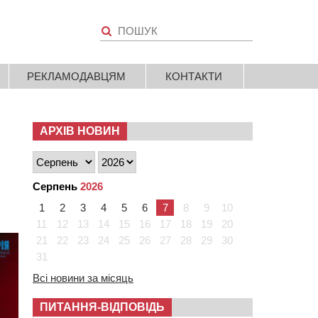
РЕКЛАМОДАВЦЯМ
КОНТАКТИ
АРХІВ НОВИН
Серпень
2026
1
2
3
4
5
6
7
8
9
10
11
12
13
14
15
16
17
18
19
20
21
22
23
24
25
26
27
28
29
30
31
Всі новини за місяць
ПИТАННЯ-ВІДПОВІДЬ