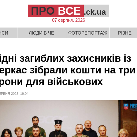
ПРО
ВСЕ
.ck.ua
07 серпня, 2026
НСИ
ЛЮДИ В ЧЕ
ФОТОРЕПОРТАЖ
РІЗНЕ
ідні загиблих захисників із
еркас зібрали кошти на три
рони для військових
ЕРВНЯ 2023, 19:04