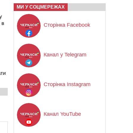
МИ У СОЦМЕРЕЖАХ
у
 в
Сторінка Facebook
Канал у Telegram
ати
Сторінка Instagram
Канал YouTube