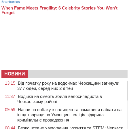
НОВИНИ
13:15
Від початку року на водоймах Черкащини загинули
37 людей, серед них 2 дітей
11:37
Водійка на смерть збила велосипедиста в
Черкаському районі
09:59
Напав на собаку з палицею та намагався наїхати на
іншу тварину: на Уманщині поліція відкрила
кримінальне провадження
08:44
Безкоштовне харчування, укриття та STEM: Черкаси