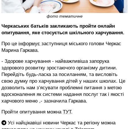
фото тематичне
Черкаських батьків закликають пройти онлайн
опитування, яке стосується шкільного харчування.
Про це
інформує
заступниця міського голови Черкас
Марина Гаркава.
- Здорове харчування - найважливіша запорука
здорового розвитку зростаючого організму дитини.
Перейдіть будь-ласка за посиланням, та висловіть
свою думку про харчування дітей у наших школах. Це
дозволить нам з’ясувати проблемні питання з метою
вдосконалення як системи надання послуг так і якості
харчового меню ,- зазначила Гаркава.
Пройти опитування можна
ТУТ
.
Усі найцікавіші новини Черкас та регіону можна