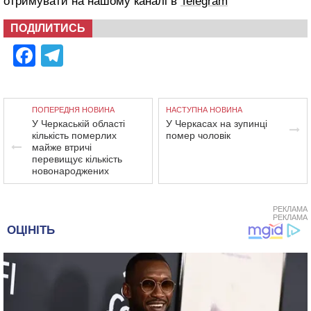
отримувати на нашому каналі в
Telegram
ПОДІЛИТИСЬ
Facebook
Telegram
ПОПЕРЕДНЯ НОВИНА
НАСТУПНА НОВИНА
У Черкаській області
У Черкасах на зупинці
кількість померлих
помер чоловік
майже втричі
перевищує кількість
новонароджених
РЕКЛАМА
РЕКЛАМА