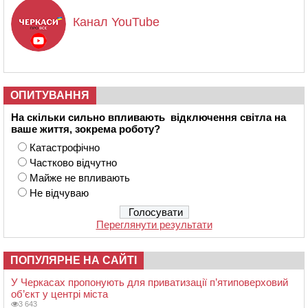
Канал YouTube
ОПИТУВАННЯ
На скільки сильно впливають відключення світла на
ваше життя, зокрема роботу?
Катастрофічно
Частково відчутно
Майже не впливають
Не відчуваю
Переглянути результати
ПОПУЛЯРНЕ НА САЙТІ
У Черкасах пропонують для приватизації п’ятиповерховий
об’єкт у центрі міста
3 643