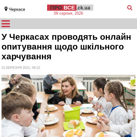
ПРО
ВСЕ
.ck.ua
Черкаси
09 серпня, 2026
У Черкасах проводять онлайн
опитування щодо шкільного
харчування
31 БЕРЕЗНЯ 2021, 09:22