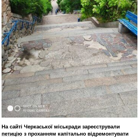
На сайті Черкаської міськради зареєстрували
петицію
з проханням капітально відремонтувати