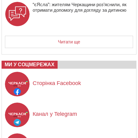
“єЯсла”: жителям Черкащини роз’яснили, як
отримати допомогу для догляду за дитиною
Читати ще
МИ У СОЦМЕРЕЖАХ
Сторінка Facebook
Канал у Telegram