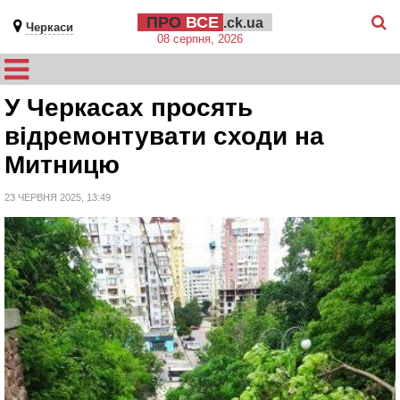
ПРО
ВСЕ
.ck.ua
Черкаси
08 серпня, 2026
У Черкасах просять
відремонтувати сходи на
Митницю
23 ЧЕРВНЯ 2025, 13:49