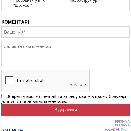
проводити у них
інфраструктури
“Ше.Fest”
КОМЕНТАРІ
Зберегти моє ім'я, e-mail, та адресу сайту в цьому браузері
для моїх подальших коментарів.
РЕКЛАМА
РЕКЛАМА