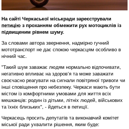
На сайті Черкаської міськради зареєстрували
петицію
з проханням обмежити рух мотоциклів із
підвищеним рівнем шуму.
За словами автора звернення, надмірно гучний
мототранспорт не дає спокою черкасцям особливо в
нічний час.
"Такий шум заважає людям нормально відпочивати,
негативно впливає на здоров’я та може заважати
своєчасно реагувати на сигнали повітряної тривоги чи
інші сповіщення про небезпеку. Черкаси мають бути
містом із комфортними умовами для життя всіх
мешканців: родин із дітьми, літніх людей, військових
та їхніх близьких", - йдеться в петиції.
Черкасець просить депутатів та виконавчий комітет
міської ради ухвалити рішення, яким буде: