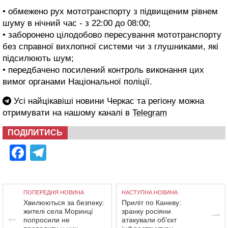
• обмежено рух мототранспорту з підвищеним рівнем
шуму в нічний час - з 22:00 до 08:00;
• заборонено цілодобово пересування мототранспорту
без справної вихлопної системи чи з глушниками, які
підсилюють шум;
• передбачено посилений контроль виконання цих
вимог органами Національної поліції.
Усі найцікавіші новини Черкас та регіону можна
отримувати на нашому каналі в
Telegram
ПОДІЛИТИСЬ
Facebook
Telegram
ПОПЕРЕДНЯ НОВИНА
НАСТУПНА НОВИНА
Хвилюються за безпеку:
Приліт по Каневу:
жителі села Моринці
зранку росіяни
попросили не
атакували об’єкт