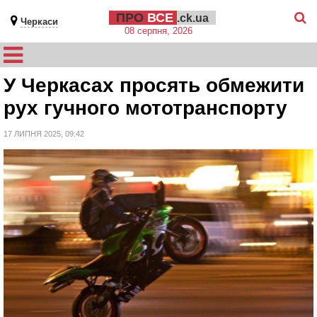
ПРО
ВСЕ
.ck.ua
Черкаси
08 серпня, 2026
У Черкасах просять обмежити
рух гучного мототранспорту
17 ЛИПНЯ 2025, 09:42