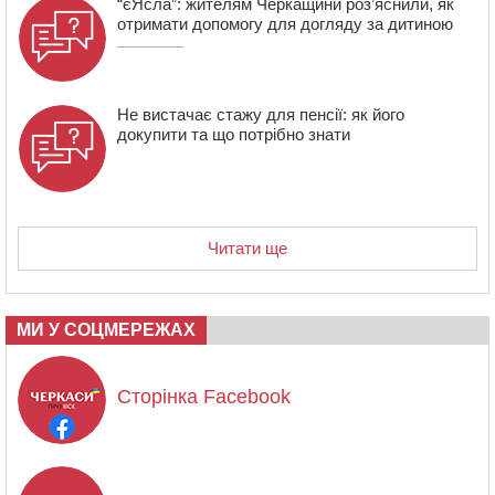
“єЯсла”: жителям Черкащини роз’яснили, як
отримати допомогу для догляду за дитиною
Не вистачає стажу для пенсії: як його
докупити та що потрібно знати
Читати ще
МИ У СОЦМЕРЕЖАХ
Сторінка Facebook