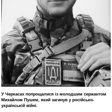
У Черкасах попрощалися із молодшим сержантом
Михайлом Пушем, який загинув у російсько-
українській війні.