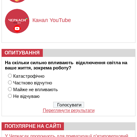
Канал YouTube
ОПИТУВАННЯ
На скільки сильно впливають відключення світла на
ваше життя, зокрема роботу?
Катастрофічно
Частково відчутно
Майже не впливають
Не відчуваю
Переглянути результати
ПОПУЛЯРНЕ НА САЙТІ
У Черкасах пропонують для приватизації п’ятиповерховий