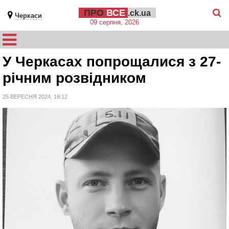
ПРО
ВСЕ
.ck.ua
Черкаси
09 серпня, 2026
У Черкасах попрощалися з 27-
річним розвідником
25 ВЕРЕСНЯ 2024, 16:12