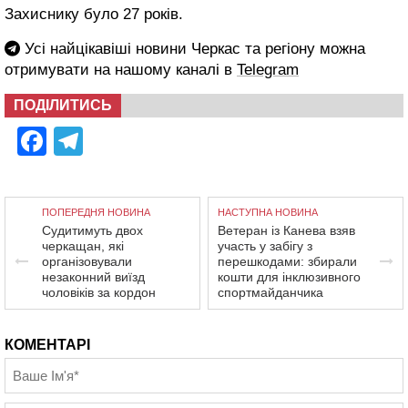
Захиснику було 27 років.
Усі найцікавіші новини Черкас та регіону можна
отримувати на нашому каналі в
Telegram
ПОДІЛИТИСЬ
Facebook
Telegram
ПОПЕРЕДНЯ НОВИНА
НАСТУПНА НОВИНА
Судитимуть двох
Ветеран із Канева взяв
черкащан, які
участь у забігу з
організовували
перешкодами: збирали
незаконний виїзд
кошти для інклюзивного
чоловіків за кордон
спортмайданчика
КОМЕНТАРІ