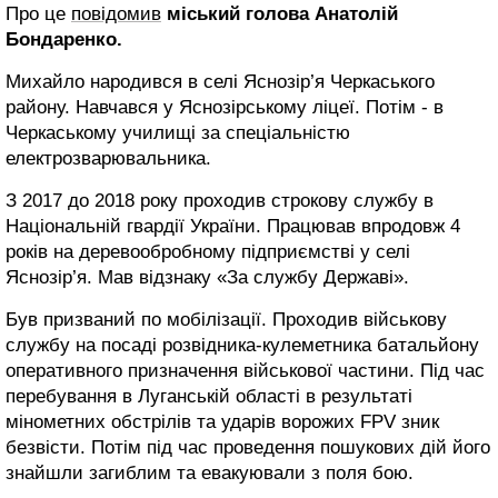
Про це
повідомив
міський голова Анатолій
Бондаренко.
Михайло народився в селі Яснозір’я Черкаського
району. Навчався у Яснозірському ліцеї. Потім - в
Черкаському училищі за спеціальністю
електрозварювальника.
З 2017 до 2018 року проходив строкову службу в
Національній гвардії України. Працював впродовж 4
років на деревообробному підприємстві у селі
Яснозір’я. Мав відзнаку «За службу Державі».
Був призваний по мобілізації. Проходив військову
службу на посаді розвідника-кулеметника батальйону
оперативного призначення військової частини. Під час
перебування в Луганській області в результаті
мінометних обстрілів та ударів ворожих FPV зник
безвісти. Потім під час проведення пошукових дій його
знайшли загиблим та евакуювали з поля бою.