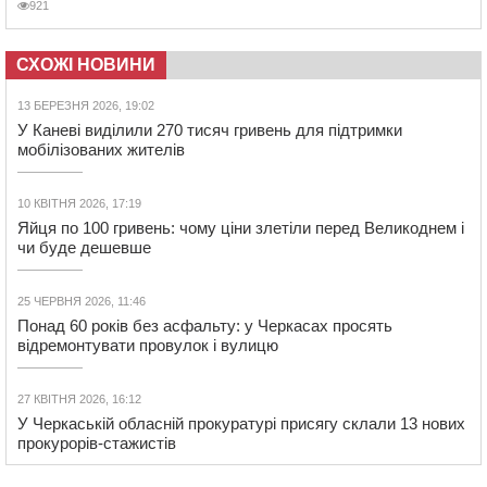
921
СХОЖІ НОВИНИ
13 БЕРЕЗНЯ 2026, 19:02
У Каневі виділили 270 тисяч гривень для підтримки
мобілізованих жителів
10 КВІТНЯ 2026, 17:19
Яйця по 100 гривень: чому ціни злетіли перед Великоднем і
чи буде дешевше
25 ЧЕРВНЯ 2026, 11:46
Понад 60 років без асфальту: у Черкасах просять
відремонтувати провулок і вулицю
27 КВІТНЯ 2026, 16:12
У Черкаській обласній прокуратурі присягу склали 13 нових
прокурорів-стажистів