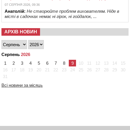
07 СЕРПНЯ 2026, 09:36
Анатолій:
Не створюйте проблем вихователям. Ніде в
місті в садочках немає ні гірок, ні гойдалок, ...
АРХІВ НОВИН
Серпень
2026
1
2
3
4
5
6
7
8
9
10
11
12
13
14
15
16
17
18
19
20
21
22
23
24
25
26
27
28
29
30
31
Всі новини за місяць