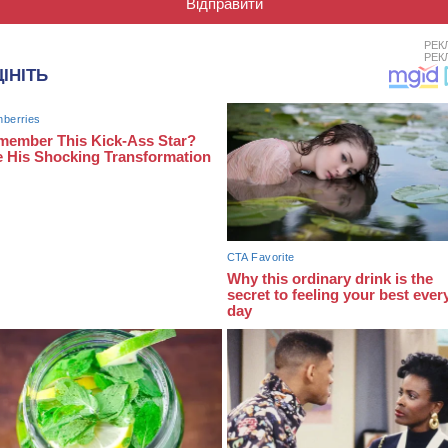
РЕК
РЕК