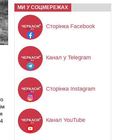
МИ У СОЦМЕРЕЖАХ
Сторінка Facebook
Канал у Telegram
Сторінка Instagram
го
ім
я
Канал YouTube
 4