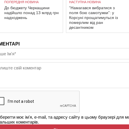
ПОПЕРЕДНЯ НОВИНА
НАСТУПНА НОВИНА
До бюджету Черкащини
“Намагався вибратися з
надійшло понад 13 млрд грн
поля бою самотужки”: у
надходжень
Корсуні прощатимуться із
померлим від ран
десантником
МЕНТАРІ
берегти моє ім'я, e-mail, та адресу сайту в цьому браузері для м
альших коментарів.