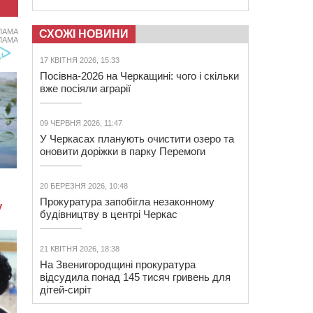
ЛАМА
СХОЖІ НОВИНИ
ЛАМА
17 КВІТНЯ 2026, 15:33
Посівна-2026 на Черкащині: чого і скільки
вже посіяли аграрії
09 ЧЕРВНЯ 2026, 11:47
У Черкасах планують очистити озеро та
оновити доріжки в парку Перемоги
20 БЕРЕЗНЯ 2026, 10:48
Прокуратура запобігла незаконному
будівництву в центрі Черкас
21 КВІТНЯ 2026, 18:38
На Звенигородщині прокуратура
відсудила понад 145 тисяч гривень для
дітей-сиріт