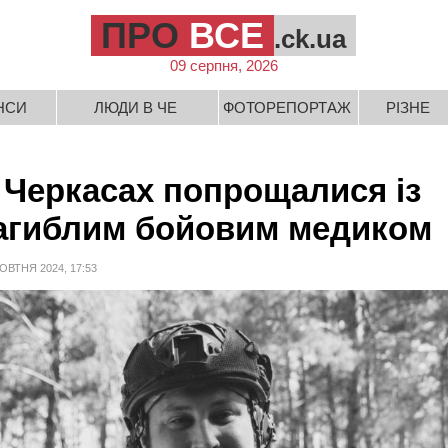
ПРО
ВСЕ
.ck.ua
09 серпня, 2026
НСИ
ЛЮДИ В ЧЕ
ФОТОРЕПОРТАЖ
РІЗНЕ
 Черкасах попрощалися із
агиблим бойовим медиком
ОВТНЯ 2024, 17:53