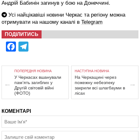
Андрій Бабинін загинув у бою на Донеччині.
Усі найцікавіші новини Черкас та регіону можна
отримувати на нашому каналі в
Telegram
ПОДІЛИТИСЬ
Facebook
Telegram
ПОПЕРЕДНЯ НОВИНА
НАСТУПНА НОВИНА
У Черкасах вшанували
На Черкащині через
пам’ять загиблих у
пожежну небезпеку
Другій світовій війні
закрили всі шлагбауми в
(ФОТО)
лісах
КОМЕНТАРІ