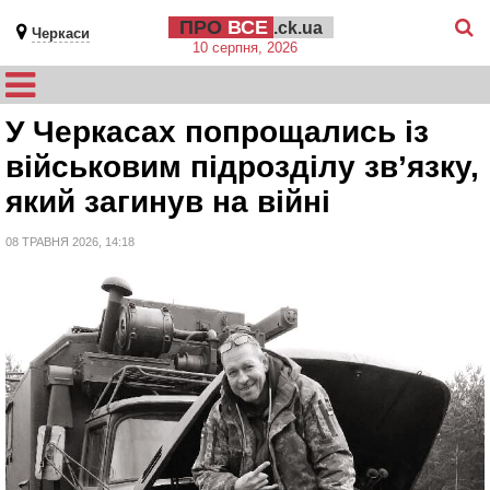
ПРО
ВСЕ
.ck.ua
Черкаси
10 серпня, 2026
У Черкасах попрощались із
військовим підрозділу зв’язку,
який загинув на війні
08 ТРАВНЯ 2026, 14:18