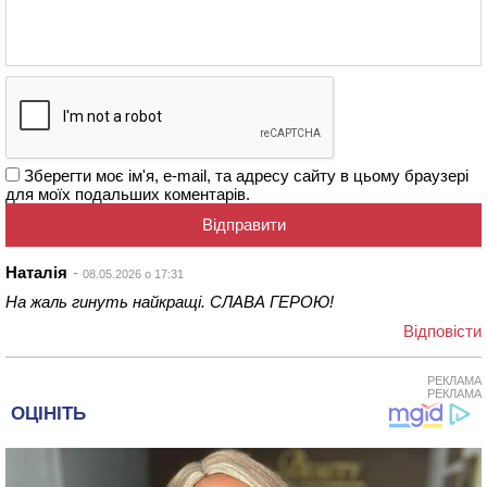
Зберегти моє ім'я, e-mail, та адресу сайту в цьому браузері
для моїх подальших коментарів.
Наталія
08.05.2026 о 17:31
На жаль гинуть найкращі. СЛАВА ГЕРОЮ!
Відповіcти
РЕКЛАМА
РЕКЛАМА