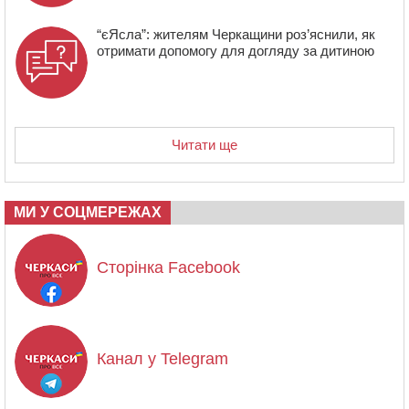
“єЯсла”: жителям Черкащини роз’яснили, як
отримати допомогу для догляду за дитиною
Читати ще
МИ У СОЦМЕРЕЖАХ
Сторінка Facebook
Канал у Telegram