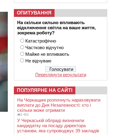
ОПИТУВАННЯ
На скільки сильно впливають
відключення світла на ваше життя,
зокрема роботу?
Катастрофічно
Частково відчутно
Майже не впливають
Не відчуваю
Переглянути результати
ПОПУЛЯРНЕ НА САЙТІ
На Черкащині розпочнуть нараховувати
виплати до Дня Незалежності: хто і
скільки може отримати
2 452
У Черкаській облраді визначили
кандидатку на посаду директора
в
установи, яка супроводжує 39 закладів