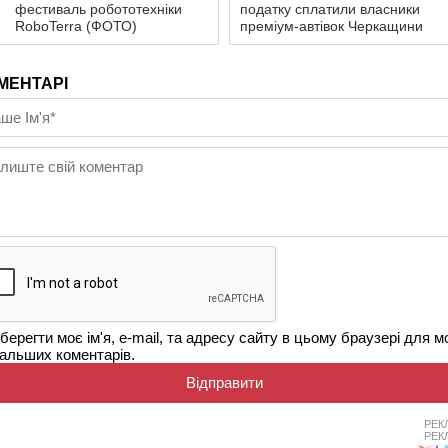
фестиваль робототехніки
податку сплатили власники
RoboTerra (ФОТО)
преміум-автівок Черкащини
МЕНТАРІ
берегти моє ім'я, e-mail, та адресу сайту в цьому браузері для м
альших коментарів.
РЕК
РЕК