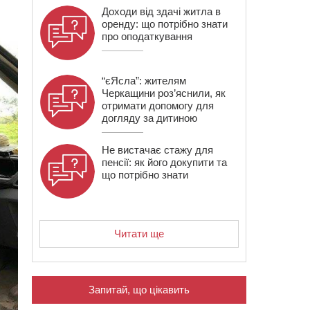
Доходи від здачі житла в
оренду: що потрібно знати
про оподаткування
“єЯсла”: жителям
Черкащини роз’яснили, як
отримати допомогу для
догляду за дитиною
Не вистачає стажу для
пенсії: як його докупити та
що потрібно знати
Читати ще
Запитай, що цікавить