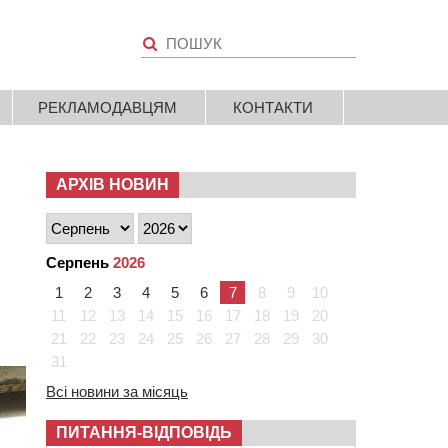
РЕКЛАМОДАВЦЯМ
КОНТАКТИ
АРХІВ НОВИН
Серпень
2026
1
2
3
4
5
6
7
8
9
10
11
12
13
14
15
16
17
18
19
20
21
22
23
24
25
26
27
28
29
30
31
Всі новини за місяць
ПИТАННЯ-ВІДПОВІДЬ