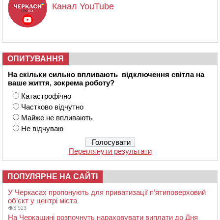
Канал YouTube
ОПИТУВАННЯ
На скільки сильно впливають відключення світла на
ваше життя, зокрема роботу?
Катастрофічно
Частково відчутно
Майже не впливають
Не відчуваю
Переглянути результати
ПОПУЛЯРНЕ НА САЙТІ
У Черкасах пропонують для приватизації п’ятиповерховий
об’єкт у центрі міста
3 923
На Черкащині розпочнуть нараховувати виплати до Дня