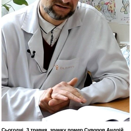
Сьогодні, 3 травня, зранку помер Суворов Андрій