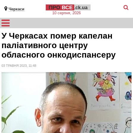
ПРО
ВСЕ
.ck.ua
Черкаси
10 серпня, 2026
У Черкасах помер капелан
паліативного центру
обласного онкодиспансеру
03 ТРАВНЯ 2023, 11:48