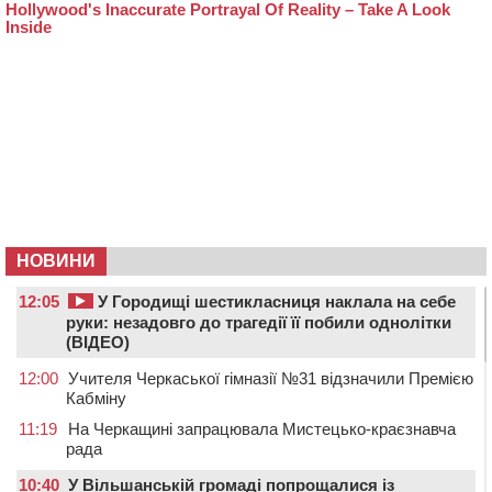
НОВИНИ
12:05
У Городищі шестикласниця наклала на себе
руки: незадовго до трагедії її побили однолітки
(ВІДЕО)
12:00
Учителя Черкаської гімназії №31 відзначили Премією
Кабміну
11:19
На Черкащині запрацювала Мистецько-краєзнавча
рада
10:40
У Вільшанській громаді попрощалися із