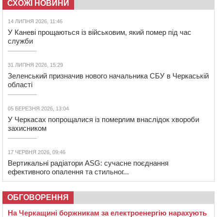
СХОЖІ НОВИНИ
14 ЛИПНЯ 2026, 11:46
У Каневі прощаються із військовим, який помер під час
служби
31 ЛИПНЯ 2026, 15:29
Зеленський призначив нового начальника СБУ в Черкаській
області
05 БЕРЕЗНЯ 2026, 13:04
У Черкасах попрощалися із померлим внаслідок хвороби
захисником
17 ЧЕРВНЯ 2026, 09:46
Вертикальні радіатори ASG: сучасне поєднання
ефективного опалення та стильног...
ОБГОВОРЕННЯ
На Черкащині боржникам за електроенергію нарахують