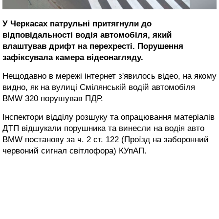
У Черкасах патрульні притягнули до
відповідальності водія автомобіля, який
влаштував дрифт на перехресті. Порушення
зафіксувала камера відеонагляду.
Нещодавно в мережі інтернет з'явилось відео, на якому
видно, як на вулиці Смілянській водій автомобіля
BMW 320 порушував ПДР.
Інспектори відділу розшуку та опрацювання матеріалів
ДТП відшукали порушника та винесли на водія авто
BMW постанову за ч. 2 ст. 122 (Проїзд на заборонний
червоний сигнал світлофора) КУпАП.