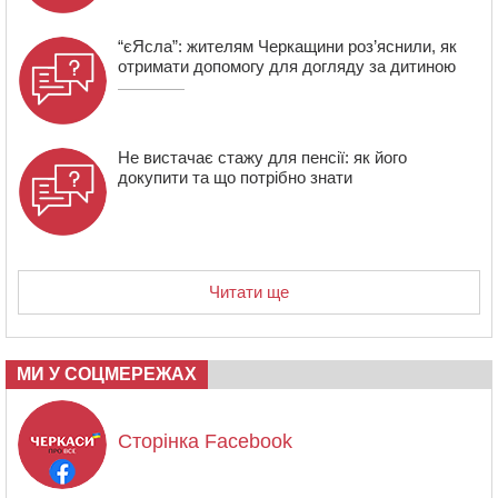
“єЯсла”: жителям Черкащини роз’яснили, як
отримати допомогу для догляду за дитиною
Не вистачає стажу для пенсії: як його
докупити та що потрібно знати
Читати ще
МИ У СОЦМЕРЕЖАХ
Сторінка Facebook