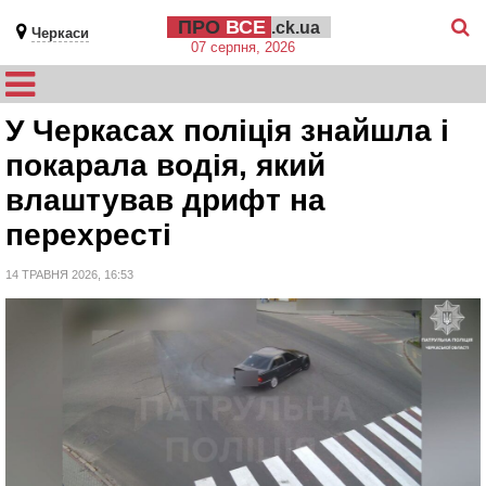
ПРО
ВСЕ
.ck.ua
Черкаси
07 серпня, 2026
У Черкасах поліція знайшла і
покарала водія, який
влаштував дрифт на
перехресті
14 ТРАВНЯ 2026, 16:53