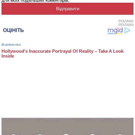
для моїх подальших коментарів.
РЕКЛАМА
РЕКЛАМА