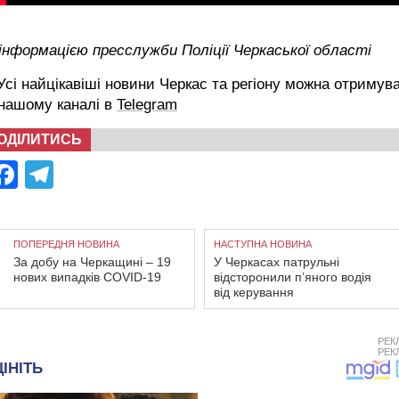
інформацією пресслужби Поліції Черкаської області
сі найцікавіші новини Черкас та регіону можна отримув
 нашому каналі в
Telegram
ОДІЛИТИСЬ
Facebook
Telegram
ПОПЕРЕДНЯ НОВИНА
НАСТУПНА НОВИНА
За добу на Черкащині – 19
У Черкасах патрульні
нових випадків COVID-19
відсторонили п’яного водія
від керування
РЕК
РЕК