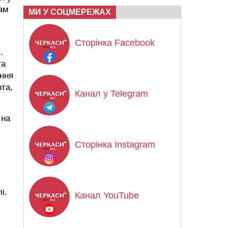
кам
МИ У СОЦМЕРЕЖАХ
Сторінка Facebook
.
та
ення
рта,
Канал у Telegram
 на
Сторінка Instagram
і.
Канал YouTube