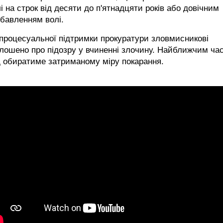
і на строк від десяти до п'ятнадцяти років або довічним
бавленням волі.
процесуальної підтримки прокуратури зловмисникові
лошено про підозру у вчиненні злочину. Найближчим ча
 обиратиме затриманому міру покарання.