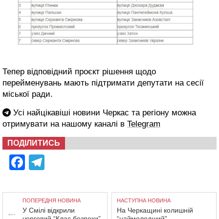
Тепер відповідний проєкт рішення щодо
перейменувань мають підтримати депутати на сесії
міської ради.
Усі найцікавіші новини Черкас та регіону можна
отримувати на нашому каналі в
Telegram
ПОДІЛИТИСЬ
Facebook
Telegram
ПОПЕРЕДНЯ НОВИНА
НАСТУПНА НОВИНА
У Смілі відкрили
На Черкащині колишній
черговий “Клас безпеки”
“наймолодший”