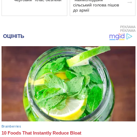
сільський голова пішов
до армії
РЕКЛАМА
РЕКЛАМА