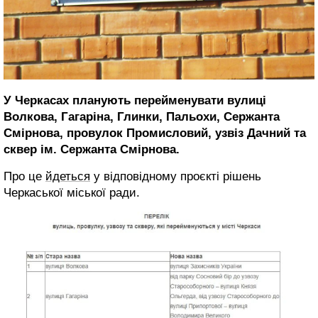
У Черкасах планують перейменувати вулиці
Волкова, Гагаріна, Глинки, Пальохи, Сержанта
Смірнова, провулок Промисловий, узвіз Дачний та
сквер ім. Сержанта Смірнова.
Про це
йдеться
у відповідному проєкті рішень
Черкаської міської ради.