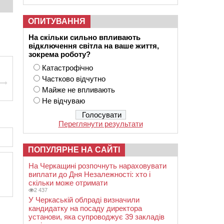
ОПИТУВАННЯ
На скільки сильно впливають
відключення світла на ваше життя,
зокрема роботу?
Катастрофічно
Частково відчутно
Майже не впливають
Не відчуваю
Переглянути результати
ПОПУЛЯРНЕ НА САЙТІ
На Черкащині розпочнуть нараховувати
виплати до Дня Незалежності: хто і
скільки може отримати
2 437
У Черкаській облраді визначили
кандидатку на посаду директора
установи, яка супроводжує 39 закладів