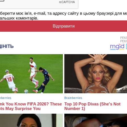
берегти моє ім'я, e-mail, та адресу сайту в цьому браузері для м
альших коментарів.
РЕК
РЕК