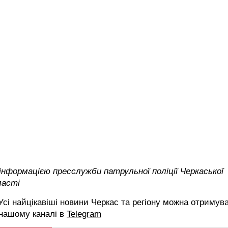
інформацією пресслужби патрульної поліції Черкаської
ласті
сі найцікавіші новини Черкас та регіону можна отримув
 нашому каналі в
Telegram