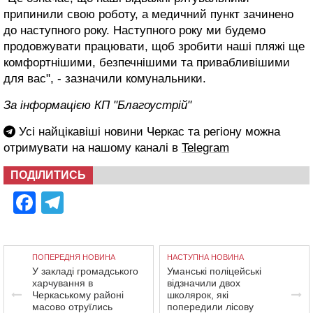
припинили свою роботу, а медичний пункт зачинено
до наступного року. Наступного року ми будемо
продовжувати працювати, щоб зробити наші пляжі ще
комфортнішими, безпечнішими та привабливішими
для вас", - зазначили комунальники.
За інформацією КП "Благоустрій"
Усі найцікавіші новини Черкас та регіону можна
отримувати на нашому каналі в
Telegram
ПОДІЛИТИСЬ
Facebook
Telegram
ПОПЕРЕДНЯ НОВИНА
НАСТУПНА НОВИНА
У закладі громадського
Уманські поліцейські
харчування в
відзначили двох
Черкаському районі
школярок, які
масово отруїлись
попередили лісову