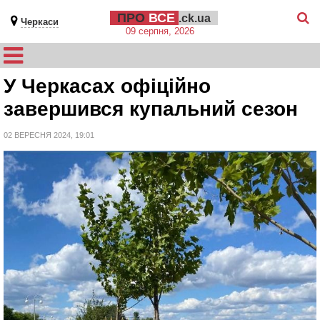
ПРО
ВСЕ
.ck.ua
Черкаси
09 серпня, 2026
У Черкасах офіційно
завершився купальний сезон
02 ВЕРЕСНЯ 2024, 19:01