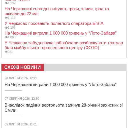
1 137
На Черкащині сьогодні очікують грози, зливи, град та
шквали до 22 м/с
1 119
У Черкасах поховають полеглого оператора БпЛА
1 108
На Черкащині виграли 1 000 000 гривень у “Лото-Забава”
1 083
У Черкасах забудовника зобов’язали розблокувати тротуар
біля майбутнього торговельного центру (ФОТО)
921
СХОЖІ НОВИНИ
28 ЛИПНЯ 2026, 12:19
На Черкащині виграли 1 000 000 гривень у “Лото-Забава”
07 СЕРПНЯ 2026, 12:50
Внаслідок падіння вертольота загинув 28-річний захисник зі
Сміли
05 ЛИПНЯ 2026, 11:01