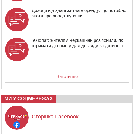
Доходи від здачі житла в оренду: що потрібно
знати про оподаткування
“єЯсла”: жителям Черкащини роз’яснили, як
отримати допомогу для догляду за дитиною
Читати ще
МИ У СОЦМЕРЕЖАХ
Сторінка Facebook