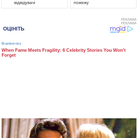
відвідувачі
пожежу
РЕКЛАМА
РЕКЛАМА