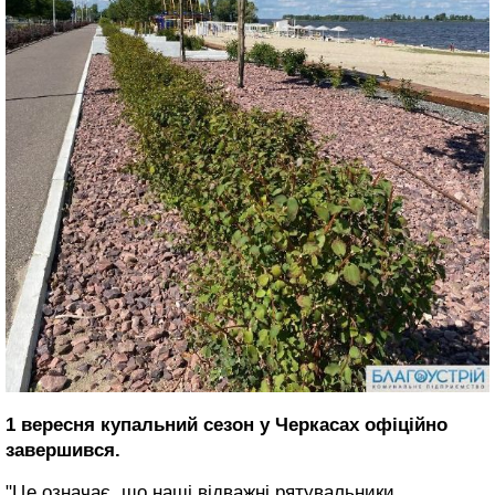
1 вересня купальний сезон у Черкасах офіційно
завершився.
"Це означає, що наші відважні рятувальники