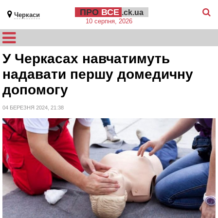
ПРО
ВСЕ
.ck.ua
Черкаси
10 серпня, 2026
У Черкасах навчатимуть
надавати першу домедичну
допомогу
04 БЕРЕЗНЯ 2024, 21:38