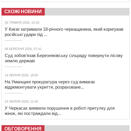
СХОЖІ НОВИНИ
26 ТРАВНЯ 2026, 10:26
У Києві затримали 18-річного черкащанина, який коригував
російські удари під ...
06 БЕРЕЗНЯ 2026, 07:41
Суд зобов’язав Березняківську сільраду повернути лісову
землю державі
14 ЛИПНЯ 2026, 18:50
На Уманщині прокуратура через суд вимагає
відремонтувати укриття, розраховане...
23 ЛИПНЯ 2026, 12:40
У Черкасах виявили порушення в роботі притулку для
жінок, які постраждали від...
ОБГОВОРЕННЯ