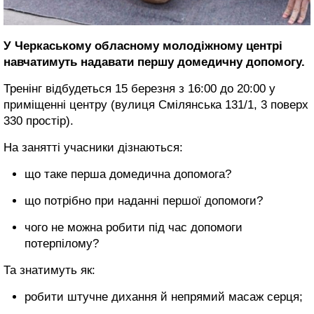
У Черкаському обласному молодіжному центрі
навчатимуть надавати першу домедичну допомогу.
Тренінг відбудеться 15 березня з 16:00 до 20:00 у
приміщенні центру (вулиця Смілянська 131/1, 3 поверх
330 простір).
На занятті учасники дізнаються:
що таке перша домедична допомога?
що потрібно при наданні першої допомоги?
чого не можна робити під час допомоги
потерпілому?
Та знатимуть як:
робити штучне дихання й непрямий масаж серця;