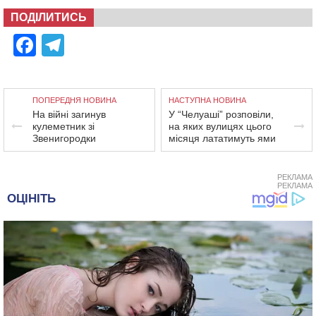
ПОДІЛИТИСЬ
Facebook
Telegram
ПОПЕРЕДНЯ НОВИНА
НАСТУПНА НОВИНА
На війні загинув
У “Челуаші” розповіли,
кулеметник зі
на яких вулицях цього
Звенигородки
місяця лататимуть ями
РЕКЛАМА
РЕКЛАМА