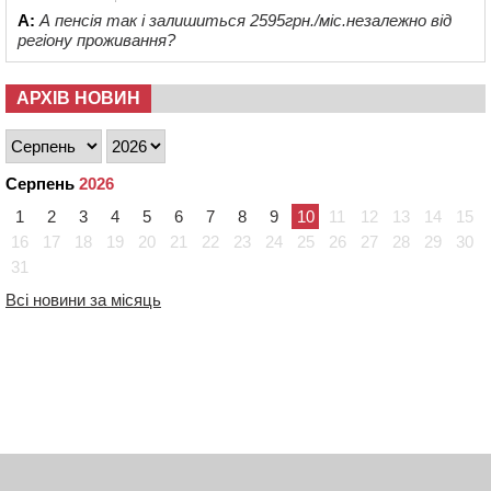
А:
А пенсія так і залишиться 2595грн./міс.незалежно від
регіону проживання?
АРХІВ НОВИН
Серпень
2026
1
2
3
4
5
6
7
8
9
10
11
12
13
14
15
16
17
18
19
20
21
22
23
24
25
26
27
28
29
30
31
Всі новини за місяць