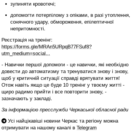
зупиняти кровотечі;
допомогти потерпілому з опіками, в разі утоплення,
сонячного удару, обмороження, епілептичної
непритомності.
Реєстрація на тренінг:
https://forms.gle/MRAn5URpqB77FSuf8?
utm_medium=social...
- Навички першої допомоги - це навички, які необхідно
довести до автоматизму та тренуватися знову і знову,
щоб у критичній ситуації справді врятувати життя!
Отож навіть якщо це буде 10 тренінг у твоєму житті -
щиро радимо прийти і все повторити знову, -
зазначають у закладі.
За інформацією пресслужби Черкаської обласної ради
Усі найцікавіші новини Черкас та регіону можна
отримувати на нашому каналі в
Telegram