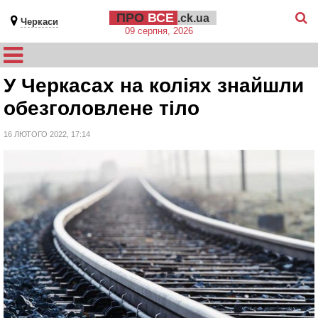
ПРО
ВСЕ
.ck.ua
Черкаси
09 серпня, 2026
У Черкасах на коліях знайшли
обезголовлене тіло
16 ЛЮТОГО 2022, 17:14