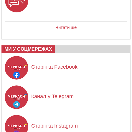
Читати ще
МИ У СОЦМЕРЕЖАХ
Сторінка Facebook
Канал у Telegram
Сторінка Instagram