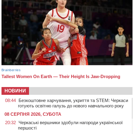
НОВИНИ
08:44
Безкоштовне харчування, укриття та STEM: Черкаси
готують освітню галузь до нового навчального року
08 СЕРПНЯ 2026, СУБОТА
20:32
Черкаські вершники здобули нагороди української
першості