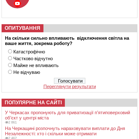
ОПИТУВАННЯ
На скільки сильно впливають відключення світла на
ваше життя, зокрема роботу?
Катастрофічно
Частково відчутно
Майже не впливають
Не відчуваю
Переглянути результати
ПОПУЛЯРНЕ НА САЙТІ
У Черкасах пропонують для приватизації п’ятиповерховий
об’єкт у центрі міста
2 861
На Черкащині розпочнуть нараховувати виплати до Дня
Незалежності: хто і скільки може отримати
2 462