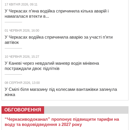
17 КВІТНЯ 2026, 09:11
У Черкасах п’яна водійка спричинила кілька аварій і
намагалася втекти в...
01 ЧЕРВНЯ 2026, 16:00
У Черкасах водійка спричинила аварію за участі п’яти
автівок
10 ЧЕРВНЯ 2026, 15:27
У Каневі через невдалий маневр водія мінівена
постраждали двоє підлітків
08 СЕРПНЯ 2026, 13:00
У Смілі біля магазину під колесами вантажівки загинула
жінка
ОБГОВОРЕННЯ
“Черкасиводоканал” пропонує підвищити тарифи на
воду та водовідведення з 2027 року