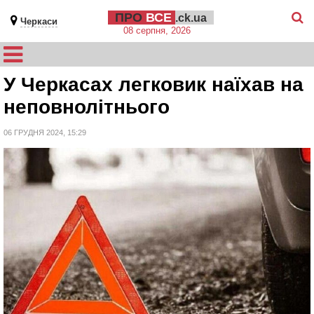
ПРО
ВСЕ
.ck.ua
Черкаси
08 серпня, 2026
У Черкасах легковик наїхав на
неповнолітнього
06 ГРУДНЯ 2024, 15:29