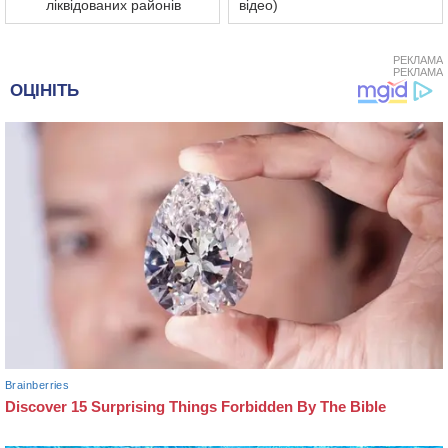
ліквідованих районів
відео)
РЕКЛАМА
РЕКЛАМА