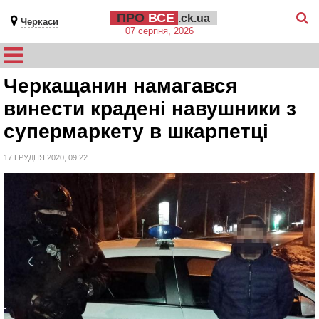
ПРО
ВСЕ
.ck.ua
Черкаси
07 серпня, 2026
Черкащанин намагався
винести крадені навушники з
супермаркету в шкарпетці
17 ГРУДНЯ 2020, 09:22