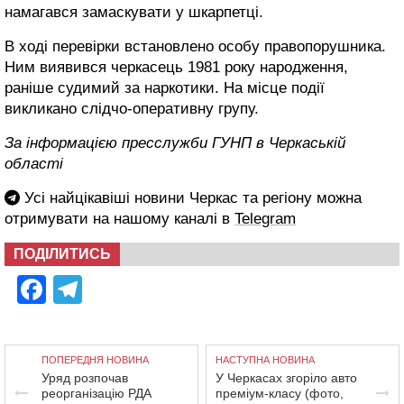
намагався замаскувати у шкарпетці.
В ході перевірки встановлено особу правопорушника.
Ним виявився черкасець 1981 року народження,
раніше судимий за наркотики. На місце події
викликано слідчо-оперативну групу.
За інформацією пресслужби ГУНП в Черкаській
області
Усі найцікавіші новини Черкас та регіону можна
отримувати на нашому каналі в
Telegram
ПОДІЛИТИСЬ
Facebook
Telegram
ПОПЕРЕДНЯ НОВИНА
НАСТУПНА НОВИНА
Уряд розпочав
У Черкасах згоріло авто
реорганізацію РДА
преміум-класу (фото,