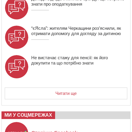
знати про оподаткування
“єЯсла”: жителям Черкащини роз’яснили, як
отримати допомогу для догляду за дитиною
Не вистачає стажу для пенсії: як його
докупити та що потрібно знати
Читати ще
МИ У СОЦМЕРЕЖАХ