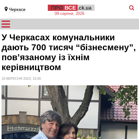
ПРО
ВСЕ
.ck.ua
Черкаси
09 серпня, 2026
У Черкасах комунальники
дають 700 тисяч “бізнесмену”,
пов’язаному із їхнім
керівництвом
18 ВЕРЕСНЯ 2023, 15:00