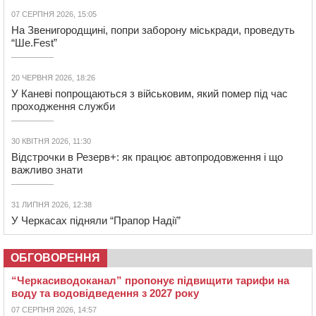
07 СЕРПНЯ 2026, 15:05
На Звенигородщині, попри заборону міськради, проведуть
“Ше.Fest”
20 ЧЕРВНЯ 2026, 18:26
У Каневі попрощаються з військовим, який помер під час
проходження служби
30 КВІТНЯ 2026, 11:30
Відстрочки в Резерв+: як працює автопродовження і що
важливо знати
31 ЛИПНЯ 2026, 12:38
У Черкасах підняли “Прапор Надії”
ОБГОВОРЕННЯ
“Черкасиводоканал” пропонує підвищити тарифи на
воду та водовідведення з 2027 року
07 СЕРПНЯ 2026, 14:57