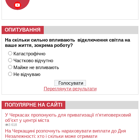
ОПИТУВАННЯ
На скільки сильно впливають відключення світла на
ваше життя, зокрема роботу?
Катастрофічно
Частково відчутно
Майже не впливають
Не відчуваю
Переглянути результати
ПОПУЛЯРНЕ НА САЙТІ
У Черкасах пропонують для приватизації п’ятиповерховий
об’єкт у центрі міста
3 618
На Черкащині розпочнуть нараховувати виплати до Дня
Незалежності: хто і скільки може отримати