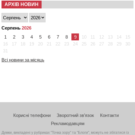
АРХІВ НОВИН
Серпень
2026
1
2
3
4
5
6
7
8
9
10
11
12
13
14
15
16
17
18
19
20
21
22
23
24
25
26
27
28
29
30
31
Всі новини за місяць
Корисні телефони
Зворотний зв’язок
Контакти
Рекламодавцям
Думки, викладені у рубриках "Точка зору" та "Блоги", можуть не збігатися із