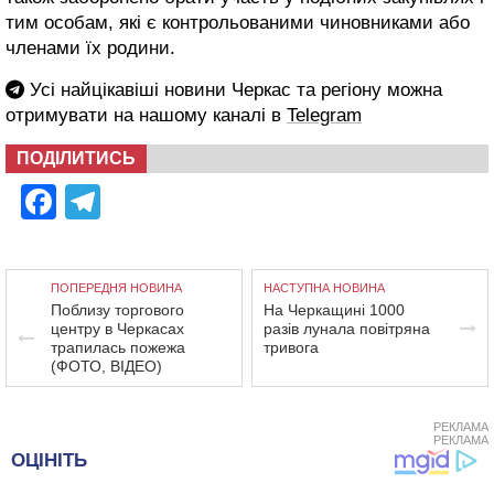
тим особам, які є контрольованими чиновниками або
членами їх родини.
Усі найцікавіші новини Черкас та регіону можна
отримувати на нашому каналі в
Telegram
ПОДІЛИТИСЬ
Facebook
Telegram
ПОПЕРЕДНЯ НОВИНА
НАСТУПНА НОВИНА
Поблизу торгового
На Черкащині 1000
центру в Черкасах
разів лунала повітряна
трапилась пожежа
тривога
(ФОТО, ВІДЕО)
РЕКЛАМА
РЕКЛАМА