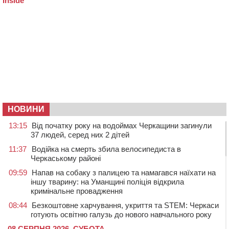
НОВИНИ
13:15
Від початку року на водоймах Черкащини загинули
37 людей, серед них 2 дітей
11:37
Водійка на смерть збила велосипедиста в
Черкаському районі
09:59
Напав на собаку з палицею та намагався наїхати на
іншу тварину: на Уманщині поліція відкрила
кримінальне провадження
08:44
Безкоштовне харчування, укриття та STEM: Черкаси
готують освітню галузь до нового навчального року
08 СЕРПНЯ 2026, СУБОТА