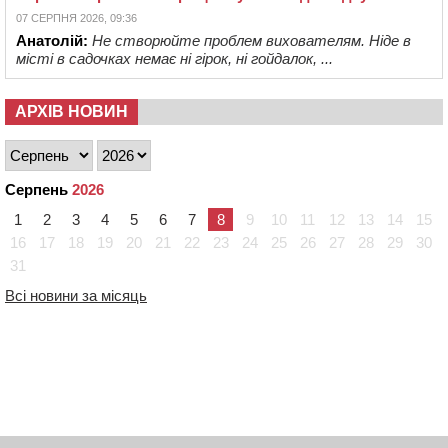
07 СЕРПНЯ 2026, 09:36
Анатолій:
Не створюйте проблем вихователям. Ніде в
місті в садочках немає ні гірок, ні гойдалок, ...
АРХІВ НОВИН
Серпень
2026
1
2
3
4
5
6
7
8
9
10
11
12
13
14
15
16
17
18
19
20
21
22
23
24
25
26
27
28
29
30
31
Всі новини за місяць