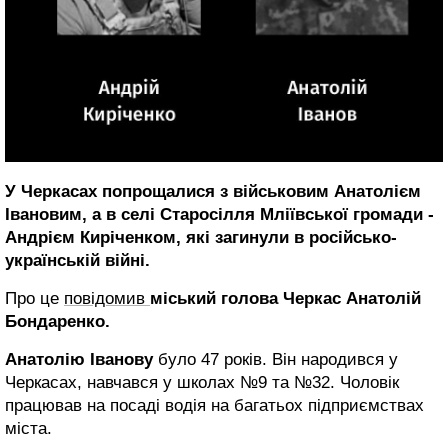
У Черкасах попрощалися з військовим Анатолієм
Івановим, а в селі Старосілля Мліївської громади -
Андрієм Киріченком, які загинули в російсько-
українській війні.
Про це
повідомив
міський голова Черкас Анатолій
Бондаренко.
Анатолію Іванову
було 47 років. Він народився у
Черкасах, навчався у школах №9 та №32. Чоловік
працював на посаді водія на багатьох підприємствах
міста.