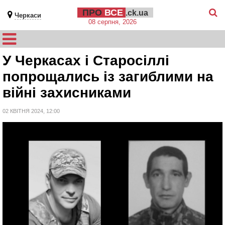
ПРО
ВСЕ
.ck.ua
Черкаси
08 серпня, 2026
У Черкасах і Старосіллі
попрощались із загиблими на
війні захисниками
02 КВІТНЯ 2024, 12:00