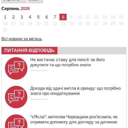
13:26
На Черкащині сьогодні очікують грози, зливи, град та
шквали до 22 м/с
Серпень
2026
12:50
Внаслідок падіння вертольота загинув 28-річний
1
2
3
4
5
6
7
8
9
10
11
12
13
14
15
захисник зі Сміли
16
17
18
19
20
21
22
23
24
25
26
27
28
29
30
31
12:15
У центрі Черкас не поділили дорогу водії двох ВАЗів
11:29
У Черкасах до середини серпня обмежать рух
Всі новини за місяць
транспорту на трьох вулицях
ПИТАННЯ-ВІДПОВІДЬ
10:54
На Черкащині кількість укриттів збільшилась
уп’ятеро з початку повномасштабної війни
Не вистачає стажу для пенсії: як його
докупити та що потрібно знати
Доходи від здачі житла в оренду: що потрібно
знати про оподаткування
“єЯсла”: жителям Черкащини роз’яснили, як
отримати допомогу для догляду за дитиною