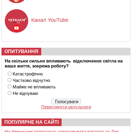
Канал YouTube
ОПИТУВАННЯ
На скільки сильно впливають відключення світла на
ваше життя, зокрема роботу?
Катастрофічно
Частково відчутно
Майже не впливають
Не відчуваю
Переглянути результати
ПОПУЛЯРНЕ НА САЙТІ
На Черкащині розпочнуть нараховувати виплати до Дня