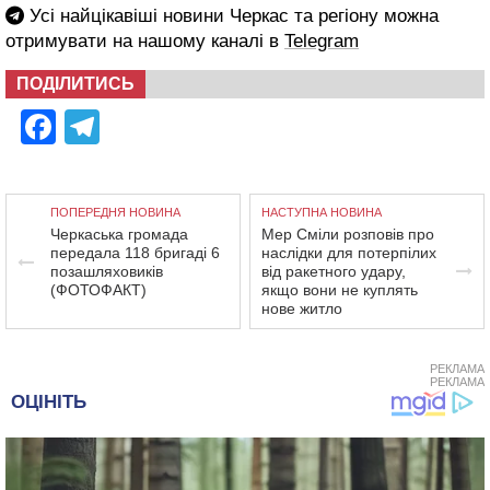
Усі найцікавіші новини Черкас та регіону можна
отримувати на нашому каналі в
Telegram
ПОДІЛИТИСЬ
Facebook
Telegram
ПОПЕРЕДНЯ НОВИНА
НАСТУПНА НОВИНА
Черкаська громада
Мер Сміли розповів про
передала 118 бригаді 6
наслідки для потерпілих
позашляховиків
від ракетного удару,
(ФОТОФАКТ)
якщо вони не куплять
нове житло
РЕКЛАМА
РЕКЛАМА