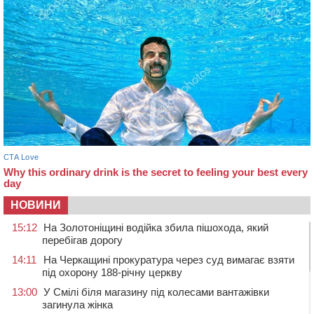
НОВИНИ
15:12
На Золотоніщині водійка збила пішохода, який
перебігав дорогу
14:11
На Черкащині прокуратура через суд вимагає взяти
під охорону 188-річну церкву
13:00
У Смілі біля магазину під колесами вантажівки
загинула жінка