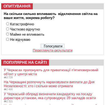
ОПИТУВАННЯ
На скільки сильно впливають відключення світла на
ваше життя, зокрема роботу?
Катастрофічно
Частково відчутно
Майже не впливають
Не відчуваю
Переглянути результати
ПОПУЛЯРНЕ НА САЙТІ
У Черкасах пропонують для приватизації п’ятиповерховий
об’єкт у центрі міста
3 739
На Черкащині розпочнуть нараховувати виплати до Дня
Незалежності: хто і скільки може отримати
2 466
У Черкаській облраді визначили кандидатку на посаду
директора установи, яка супроводжує 39 закладів освіти
2 321