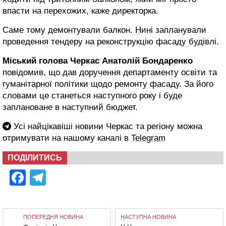
впасти на перехожих, каже директорка.
Саме тому демонтували балкон. Нині запланували
проведення тендеру на реконструкцію фасаду будівлі.
Міський голова Черкас Анатолій Бондаренко
повідомив, що дав доручення департаменту освіти та
гуманітарної політики щодо ремонту фасаду. За його
словами це станеться наступного року і буде
заплановане в наступний бюджет.
Усі найцікавіші новини Черкас та регіону можна
отримувати на нашому каналі в
Telegram
ПОДІЛИТИСЬ
Facebook
Telegram
ПОПЕРЕДНЯ НОВИНА
НАСТУПНА НОВИНА