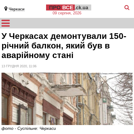
ПРО
ВСЕ
.ck.ua
Черкаси
09 серпня, 2026
У Черкасах демонтували 150-
річний балкон, який був в
аварійному стані
13 ГРУДНЯ 2020, 11:06
фото - Суспільне: Черкаси