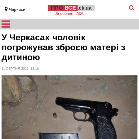
ПРО
ВСЕ
.ck.ua
Черкаси
06 серпня, 2026
У Черкасах чоловік
погрожував зброєю матері з
дитиною
11 СЕРПНЯ 2021, 13:16