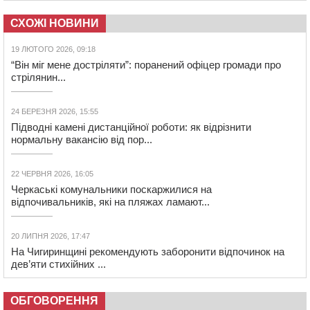
СХОЖІ НОВИНИ
19 ЛЮТОГО 2026, 09:18
“Він міг мене достріляти”: поранений офіцер громади про
стрілянин...
24 БЕРЕЗНЯ 2026, 15:55
Підводні камені дистанційної роботи: як відрізнити
нормальну вакансію від пор...
22 ЧЕРВНЯ 2026, 16:05
Черкаські комунальники поскаржилися на
відпочивальників, які на пляжах ламают...
20 ЛИПНЯ 2026, 17:47
На Чигиринщині рекомендують заборонити відпочинок на
дев’яти стихійних ...
ОБГОВОРЕННЯ