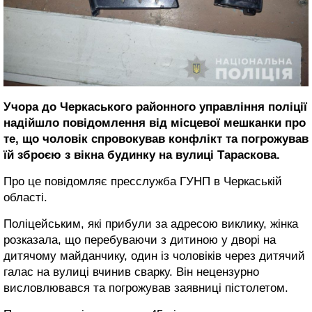
Учора до Черкаського районного управління поліції
надійшло повідомлення від місцевої мешканки про
те, що чоловік спровокував конфлікт та погрожував
їй зброєю з вікна будинку на вулиці Тараскова.
Про це повідомляє пресслужба ГУНП в Черкаській
області.
Поліцейським, які прибули за адресою виклику, жінка
розказала, що перебуваючи з дитиною у дворі на
дитячому майданчику, один із чоловіків через дитячий
галас на вулиці вчинив сварку. Він нецензурно
висловлювався та погрожував заявниці пістолетом.