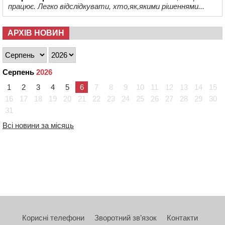
працює. Легко відслідкувати, хто,як,якими рішеннями...
АРХІВ НОВИН
Серпень
2026
1
2
3
4
5
6
7
8
9
10
11
12
13
14
15
16
17
18
19
20
21
22
23
24
25
26
27
28
29
30
31
Всі новини за місяць
Корисні телефони
Зворотний зв’язок
Контакти