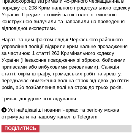
Правоохоронці затримали 45-річного черкащанина в
порядку ст. 208 Кримінального процесуального кодексу
України. Предмет схожий на пістолет зі зміненою
конструкцією вилучили та направили на проведення
відповідної експертизи.
Наразі за цим фактом слідчі Черкаського районного
управління поліції відкрили кримінальне провадження
за частиною 1 статті 263 Кримінального кодексу
України (Незаконне поводження зі зброєю, бойовими
припасами або вибуховими речовинами). Санкція
статті, окрім штрафу, громадських робіт та арешту,
передбачає обмеження волі на строк від двох до п'яти
років, або позбавлення волі на строк до трьох років.
Триває досудове розслідування.
Усі найцікавіші новини Черкас та регіону можна
отримувати на нашому каналі в
Telegram
ПОДІЛИТИСЬ