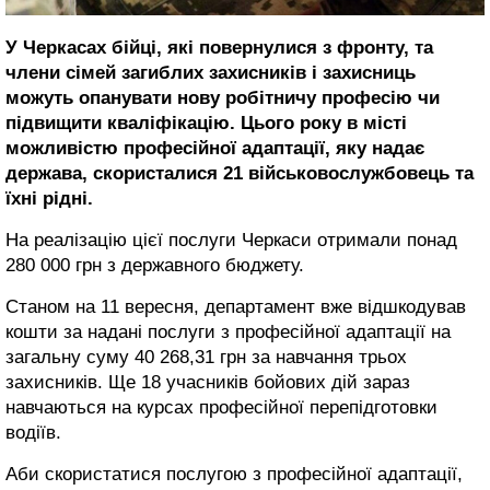
У Черкасах бійці, які повернулися з фронту, та
члени сімей загиблих захисників і захисниць
можуть опанувати нову робітничу професію чи
підвищити кваліфікацію. Цього року в місті
можливістю професійної адаптації, яку надає
держава, скористалися 21 військовослужбовець та
їхні рідні.
На реалізацію цієї послуги Черкаси отримали понад
280 000 грн з державного бюджету.
Станом на 11 вересня, департамент вже відшкодував
кошти за надані послуги з професійної адаптації на
загальну суму 40 268,31 грн за навчання трьох
захисників. Ще 18 учасників бойових дій зараз
навчаються на курсах професійної перепідготовки
водіїв.
Аби скористатися послугою з професійної адаптації,