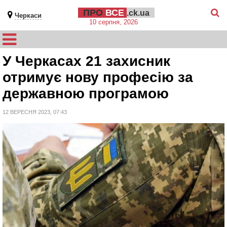
ПРО
ВСЕ
.ck.ua
Черкаси
10 серпня, 2026
У Черкасах 21 захисник
отримує нову професію за
державною програмою
12 ВЕРЕСНЯ 2023, 07:43