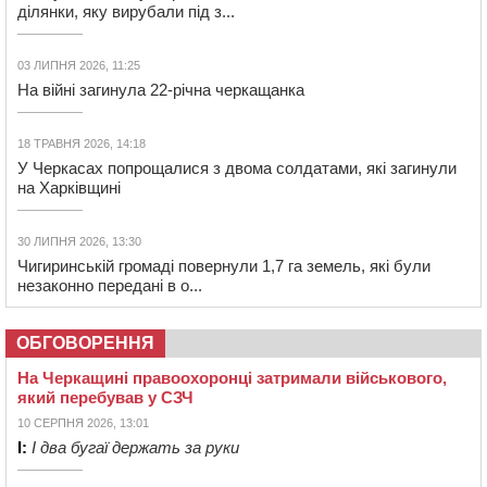
ділянки, яку вирубали під з...
03 ЛИПНЯ 2026, 11:25
На війні загинула 22-річна черкащанка
18 ТРАВНЯ 2026, 14:18
У Черкасах попрощалися з двома солдатами, які загинули
на Харківщині
30 ЛИПНЯ 2026, 13:30
Чигиринській громаді повернули 1,7 га земель, які були
незаконно передані в о...
ОБГОВОРЕННЯ
На Черкащині правоохоронці затримали військового,
який перебував у СЗЧ
10 СЕРПНЯ 2026, 13:01
І:
І два бугаї держать за руки