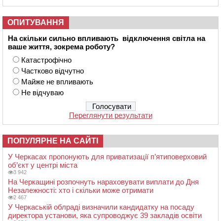
ОПИТУВАННЯ
На скільки сильно впливають відключення світла на
ваше життя, зокрема роботу?
Катастрофічно
Частково відчутно
Майже не впливають
Не відчуваю
Переглянути результати
ПОПУЛЯРНЕ НА САЙТІ
У Черкасах пропонують для приватизації п’ятиповерховий
об’єкт у центрі міста
3 942
На Черкащині розпочнуть нараховувати виплати до Дня
Незалежності: хто і скільки може отримати
2 467
У Черкаській облраді визначили кандидатку на посаду
директора установи, яка супроводжує 39 закладів освіти