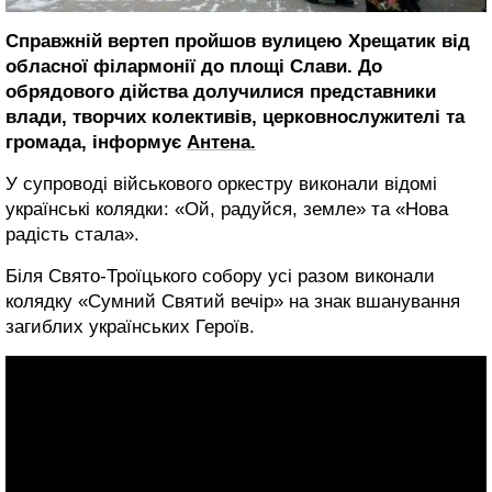
Справжній вертеп пройшов вулицею Хрещатик від
обласної філармонії до площі Слави. До
обрядового дійства долучилися представники
влади, творчих колективів, церковнослужителі та
громада, інформує
Антена.
У супроводі військового оркестру виконали відомі
українські колядки: «Ой, радуйся, земле» та «Нова
радість стала».
Біля Свято-Троїцького собору усі разом виконали
колядку «Сумний Святий вечір» на знак вшанування
загиблих українських Героїв.