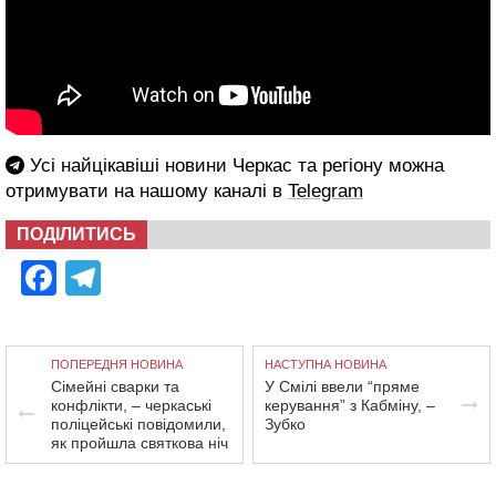
Усі найцікавіші новини Черкас та регіону можна
отримувати на нашому каналі в
Telegram
ПОДІЛИТИСЬ
Facebook
Telegram
ПОПЕРЕДНЯ НОВИНА
НАСТУПНА НОВИНА
Сімейні сварки та
У Смілі ввели “пряме
конфлікти, – черкаські
керування” з Кабміну, –
поліцейські повідомили,
Зубко
як пройшла святкова ніч