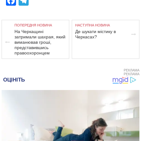
Facebook
Telegram
ПОПЕРЕДНЯ НОВИНА
НАСТУПНА НОВИНА
На Черкащині
Де шукати містику в
затримали шахрая, який
Черкасах?
виманював гроші,
представившись
правоохоронцем
РЕКЛАМА
РЕКЛАМА