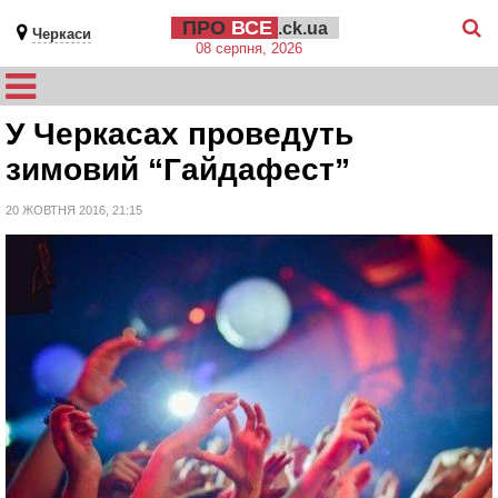
ПРО
ВСЕ
.ck.ua
Черкаси
08 серпня, 2026
У Черкасах проведуть
зимовий “Гайдафест”
20 ЖОВТНЯ 2016, 21:15