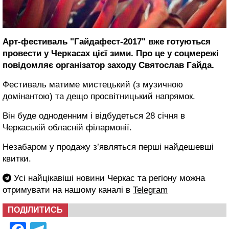
Арт-фестиваль "Гайдафест-2017" вже готуються
провести у Черкасах цієї зими. Про це у
соцмережі
повідомляє організатор заходу Святослав Гайда.
Фестиваль матиме мистецький (з музичною
домінантою) та дещо просвітницький напрямок.
Він буде одноденним і відбудеться 28 січня в
Черкаській обласній філармонії.
Незабаром у продажу з’являться перші найдешевші
квитки.
Усі найцікавіші новини Черкас та регіону можна
отримувати на нашому каналі в
Telegram
ПОДІЛИТИСЬ