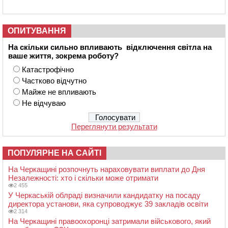
ОПИТУВАННЯ
На скільки сильно впливають відключення світла на
ваше життя, зокрема роботу?
Катастрофічно
Частково відчутно
Майже не впливають
Не відчуваю
Переглянути результати
ПОПУЛЯРНЕ НА САЙТІ
На Черкащині розпочнуть нараховувати виплати до Дня
Незалежності: хто і скільки може отримати
2 455
У Черкаській облраді визначили кандидатку на посаду
директора установи, яка супроводжує 39 закладів освіти
2 314
На Черкащині правоохоронці затримали військового, який