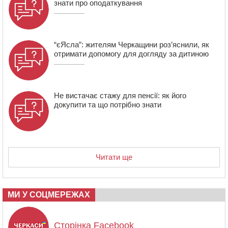
знати про оподаткування
“єЯсла”: жителям Черкащини роз’яснили, як
отримати допомогу для догляду за дитиною
Не вистачає стажу для пенсії: як його
докупити та що потрібно знати
Читати ще
МИ У СОЦМЕРЕЖАХ
Сторінка Facebook