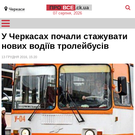
ПРО
ВСЕ
.ck.ua
Черкаси
07 серпня, 2026
У Черкасах почали стажувати
нових водіїв тролейбусів
13 ГРУДНЯ 2016, 15:20