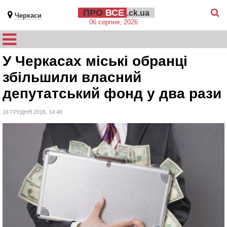
ПРО
ВСЕ
.ck.ua
Черкаси
06 серпня, 2026
У Черкасах міські обранці
збільшили власний
депутатський фонд у два рази
16 ГРУДНЯ 2016, 14:48