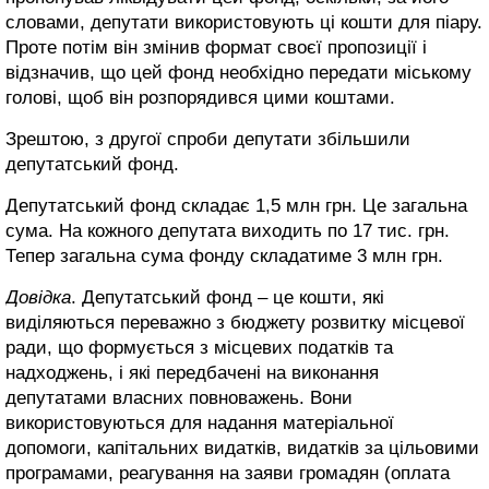
словами, депутати використовують ці кошти для піару.
Проте потім він змінив формат своєї пропозиції і
відзначив, що цей фонд необхідно передати міському
голові, щоб він розпорядився цими коштами.
Зрештою, з другої спроби депутати збільшили
депутатський фонд.
Депутатський фонд складає 1,5 млн грн. Це загальна
сума. На кожного депутата виходить по 17 тис. грн.
Тепер загальна сума фонду складатиме 3 млн грн.
Довідка
. Депутатський фонд – це кошти, які
виділяються переважно з бюджету розвитку місцевої
ради, що формується з місцевих податків та
надходжень, і які передбачені на виконання
депутатами власних повноважень. Вони
використовуються для надання матеріальної
допомоги, капітальних видатків, видатків за цільовими
програмами, реагування на заяви громадян (оплата