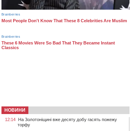
НОВИНИ
12:14
На Золотоніщині вже десяту добу гасять пожежу
торфу