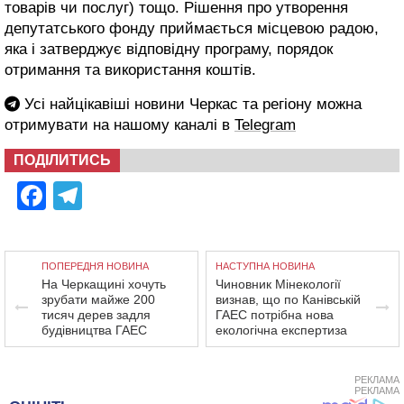
товарів чи послуг) тощо. Рішення про утворення
депутатського фонду приймається місцевою радою,
яка і затверджує відповідну програму, порядок
отримання та використання коштів.
Усі найцікавіші новини Черкас та регіону можна
отримувати на нашому каналі в
Telegram
ПОДІЛИТИСЬ
Facebook
Telegram
ПОПЕРЕДНЯ НОВИНА
НАСТУПНА НОВИНА
На Черкащині хочуть
Чиновник Мінекології
зрубати майже 200
визнав, що по Канівській
тисяч дерев задля
ГАЕС потрібна нова
будівництва ГАЕС
екологічна експертиза
РЕКЛАМА
РЕКЛАМА