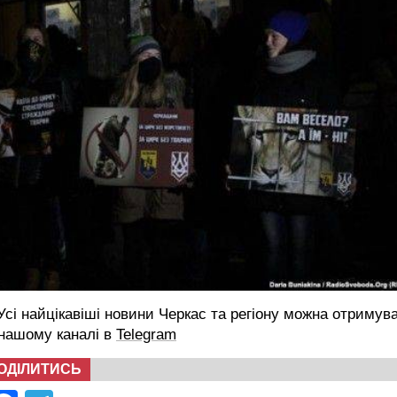
сі найцікавіші новини Черкас та регіону можна отримув
 нашому каналі в
Telegram
ОДІЛИТИСЬ