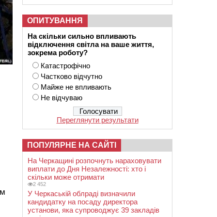
ОПИТУВАННЯ
На скільки сильно впливають
відключення світла на ваше життя,
зокрема роботу?
Катастрофічно
Частково відчутно
Майже не впливають
Не відчуваю
Переглянути результати
ПОПУЛЯРНЕ НА САЙТІ
На Черкащині розпочнуть нараховувати
виплати до Дня Незалежності: хто і
скільки може отримати
2 452
ом
У Черкаській облраді визначили
кандидатку на посаду директора
установи, яка супроводжує 39 закладів