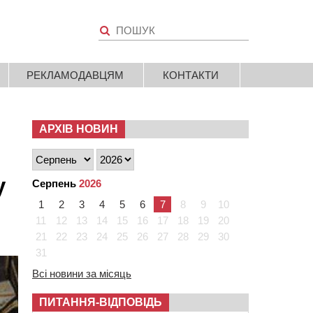
РЕКЛАМОДАВЦЯМ
КОНТАКТИ
АРХІВ НОВИН
у
Серпень
2026
1
2
3
4
5
6
7
8
9
10
11
12
13
14
15
16
17
18
19
20
21
22
23
24
25
26
27
28
29
30
31
Всі новини за місяць
ПИТАННЯ-ВІДПОВІДЬ