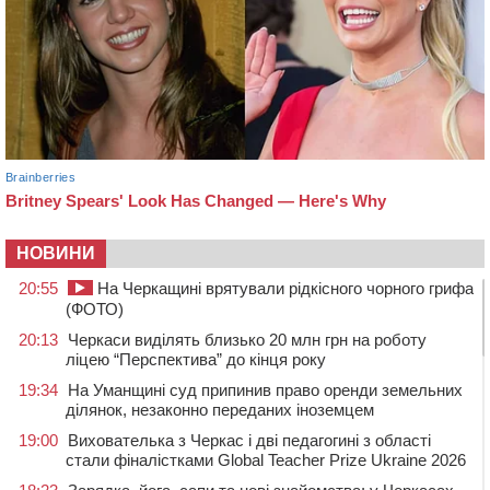
НОВИНИ
20:55
На Черкащині врятували рідкісного чорного грифа
(ФОТО)
20:13
Черкаси виділять близько 20 млн грн на роботу
ліцею “Перспектива” до кінця року
19:34
На Уманщині суд припинив право оренди земельних
ділянок, незаконно переданих іноземцем
19:00
Вихователька з Черкас і дві педагогині з області
стали фіналістками Global Teacher Prize Ukraine 2026