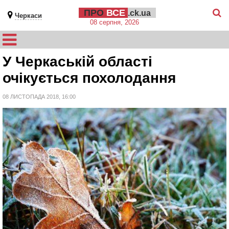
ПРО
ВСЕ
.ck.ua
Черкаси
08 серпня, 2026
У Черкаській області
очікується похолодання
08 ЛИСТОПАДА 2018, 16:00