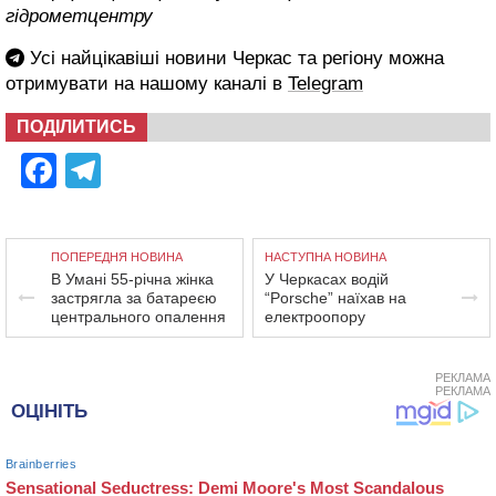
гідрометцентру
Усі найцікавіші новини Черкас та регіону можна
отримувати на нашому каналі в
Telegram
ПОДІЛИТИСЬ
Facebook
Telegram
ПОПЕРЕДНЯ НОВИНА
НАСТУПНА НОВИНА
В Умані 55-річна жінка
У Черкасах водій
застрягла за батареєю
“Porsche” наїхав на
центрального опалення
електроопору
РЕКЛАМА
РЕКЛАМА