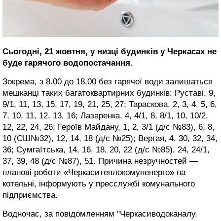
Сьогодні, 21 жовтня, у низці будинків у Черкасах не
буде гарячого водопостачання.
Зокрема, з 8.00 до 18.00 без гарячої води залишаться
мешканці таких багатоквартирних будинків: Руставі, 9,
9/1, 11, 13, 15, 17, 19, 21, 25, 27; Тараскова, 2, 3, 4, 5, 6,
7, 10, 11, 12, 13, 16; Лазаренка, 4, 4/1, 8, 8/1, 10, 10/2,
12, 22, 24, 26; Героїв Майдану, 1, 2, 3/1 (д/с №83), 6, 8,
10 (СШ№32), 12, 14, 18 (д/с №25); Вергая, 4, 30, 32, 34,
36; Сумгаїтська, 14, 16, 18, 20, 22 (д/с №85), 24, 24/1,
37, 39, 48 (д/с №87), 51. Причина незручностей —
планові роботи «Черкаситеплокомуненерго» на
котельні, інформують у пресслужбі комунального
підприємства.
Водночас, за повідомленням "Черкасиводоканалу,