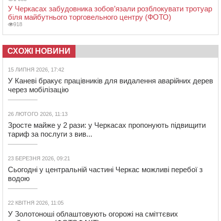
У Черкасах забудовника зобов’язали розблокувати тротуар
біля майбутнього торговельного центру (ФОТО)
918
СХОЖІ НОВИНИ
15 ЛИПНЯ 2026, 17:42
У Каневі бракує працівників для видалення аварійних дерев
через мобілізацію
26 ЛЮТОГО 2026, 11:13
Зросте майже у 2 рази: у Черкасах пропонують підвищити
тариф за послуги з вив...
23 БЕРЕЗНЯ 2026, 09:21
Сьогодні у центральній частині Черкас можливі перебої з
водою
22 КВІТНЯ 2026, 11:05
У Золотоноші облаштовують огорожі на сміттєвих