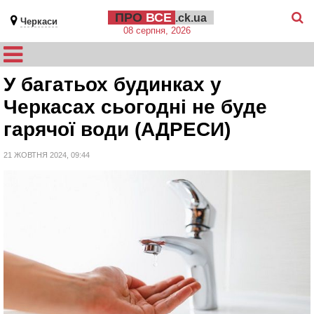
ПРО
ВСЕ
.ck.ua
Черкаси
08 серпня, 2026
У багатьох будинках у
Черкасах сьогодні не буде
гарячої води (АДРЕСИ)
21 ЖОВТНЯ 2024, 09:44