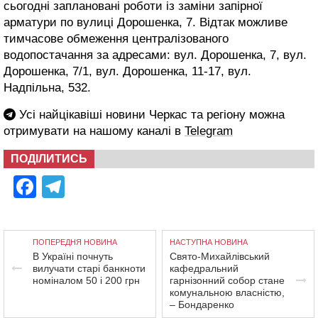
сьогодні заплановані роботи із заміни запірної
арматури по вулиці Дорошенка, 7. Відтак можливе
тимчасове обмеження централізованого
водопостачання за адресами: вул. Дорошенка, 7, вул.
Дорошенка, 7/1, вул. Дорошенка, 11-17, вул.
Надпільна, 532.
Усі найцікавіші новини Черкас та регіону можна
отримувати на нашому каналі в
Telegram
ПОДІЛИТИСЬ
Facebook
Telegram
ПОПЕРЕДНЯ НОВИНА
НАСТУПНА НОВИНА
В Україні почнуть
Свято-Михайлівський
вилучати старі банкноти
кафедральний
номіналом 50 і 200 грн
гарнізонний собор стане
комунальною власністю,
– Бондаренко