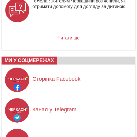
“єЯсла”: жителям Черкащини роз’яснили, як
отримати допомогу для догляду за дитиною
Читати ще
МИ У СОЦМЕРЕЖАХ
Сторінка Facebook
Канал у Telegram