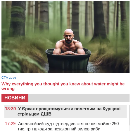
НОВИНИ
18:30
У Єрках прощатимуться з полеглим на Курщині
стрільцем ДШВ
17:29
Апеляційний суд підтвердив стягнення майже 250
тис. грн шкоди за незаконний вилов риби