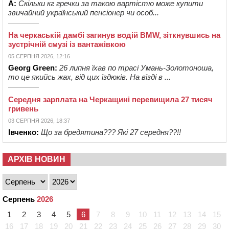
А:
Скільки кг гречки за такою вартістю може купити
звичайний український пенсіонер чи особ...
На черкаській дамбі загинув водій BMW, зіткнувшись на
зустрічній смузі із вантажівкою
05 СЕРПНЯ 2026, 12:16
Georg Green:
26 липня їхав по трасі Умань-Золотоноша,
то це якийсь жах, від цих їздюків. На вїзді в ...
Середня зарплата на Черкащині перевищила 27 тисяч
гривень
03 СЕРПНЯ 2026, 18:37
Івченко:
Що за бредятина??? Які 27 середня??!!
АРХІВ НОВИН
Серпень
2026
1
2
3
4
5
6
7
8
9
10
11
12
13
14
15
16
17
18
19
20
21
22
23
24
25
26
27
28
29
30