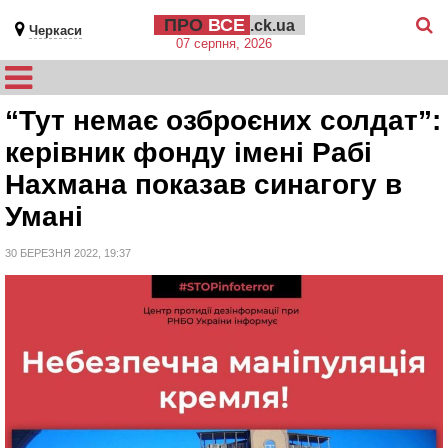
ПРО
ВСЕ
.ck.ua
Черкаси
07 серпня, 2026
“Тут немає озброєних солдат”:
керівник фонду імені Рабі
Нахмана показав синагогу в
Умані
30 БЕРЕЗНЯ 2022, 19:37