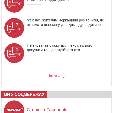
“єЯсла”: жителям Черкащини роз’яснили, як
отримати допомогу для догляду за дитиною
Не вистачає стажу для пенсії: як його
докупити та що потрібно знати
Читати ще
МИ У СОЦМЕРЕЖАХ
Сторінка Facebook