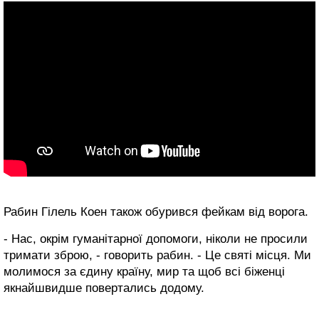
Рабин Гілель Коен також обурився фейкам від ворога.
- Нас, окрім гуманітарної допомоги, ніколи не просили
тримати зброю, - говорить рабин. - Це святі місця. Ми
молимося за єдину країну, мир та щоб всі біженці
якнайшвидше повертались додому.