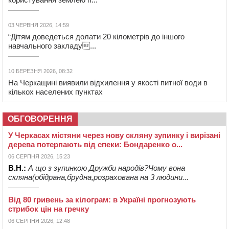
03 ЧЕРВНЯ 2026, 14:59
“Дітям доведеться долати 20 кілометрів до іншого
навчального закладу...
10 БЕРЕЗНЯ 2026, 08:32
На Черкащині виявили відхилення у якості питної води в
кількох населених пунктах
ОБГОВОРЕННЯ
У Черкасах містяни через нову скляну зупинку і вирізані
дерева потерпають від спеки: Бондаренко о...
06 СЕРПНЯ 2026, 15:23
В.Н.:
А що з зупинкою Дружби народів?Чому вона
скляна(обідрана,брудна,розрахована на 3 людини...
Від 80 гривень за кілограм: в Україні прогнозують
стрибок цін на гречку
06 СЕРПНЯ 2026, 12:48