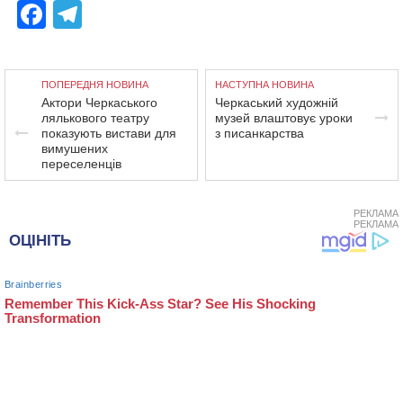
Facebook
Telegram
ПОПЕРЕДНЯ НОВИНА
НАСТУПНА НОВИНА
Актори Черкаського
Черкаський художній
лялькового театру
музей влаштовує уроки
показують вистави для
з писанкарства
вимушених
переселенців
РЕКЛАМА
РЕКЛАМА